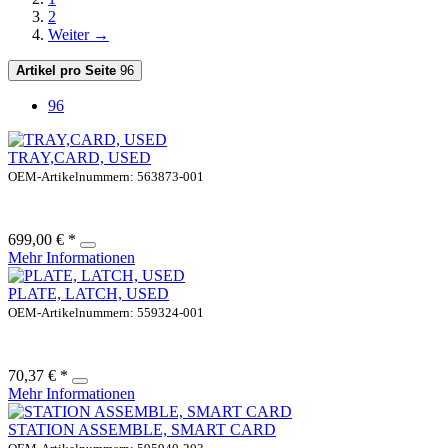
2
Weiter →
Artikel pro Seite
96
96
TRAY,CARD, USED
OEM-Artikelnummern: 563873-001
699,00 € *
Mehr Informationen
PLATE, LATCH, USED
OEM-Artikelnummern: 559324-001
70,37 € *
Mehr Informationen
STATION ASSEMBLE, SMART CARD