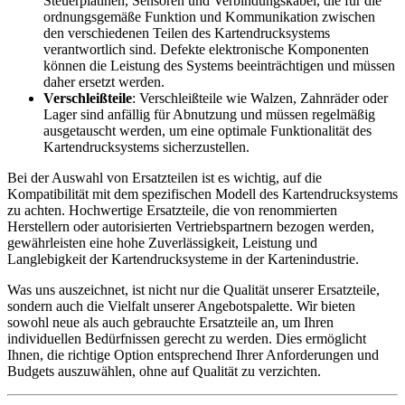
Steuerplatinen, Sensoren und Verbindungskabel, die für die
ordnungsgemäße Funktion und Kommunikation zwischen
den verschiedenen Teilen des Kartendrucksystems
verantwortlich sind. Defekte elektronische Komponenten
können die Leistung des Systems beeinträchtigen und müssen
daher ersetzt werden.
Verschleißteile
: Verschleißteile wie Walzen, Zahnräder oder
Lager sind anfällig für Abnutzung und müssen regelmäßig
ausgetauscht werden, um eine optimale Funktionalität des
Kartendrucksystems sicherzustellen.
Bei der Auswahl von Ersatzteilen ist es wichtig, auf die
Kompatibilität mit dem spezifischen Modell des Kartendrucksystems
zu achten. Hochwertige Ersatzteile, die von renommierten
Herstellern oder autorisierten Vertriebspartnern bezogen werden,
gewährleisten eine hohe Zuverlässigkeit, Leistung und
Langlebigkeit der Kartendrucksysteme in der Kartenindustrie.
Was uns auszeichnet, ist nicht nur die Qualität unserer Ersatzteile,
sondern auch die Vielfalt unserer Angebotspalette. Wir bieten
sowohl neue als auch gebrauchte Ersatzteile an, um Ihren
individuellen Bedürfnissen gerecht zu werden. Dies ermöglicht
Ihnen, die richtige Option entsprechend Ihrer Anforderungen und
Budgets auszuwählen, ohne auf Qualität zu verzichten.