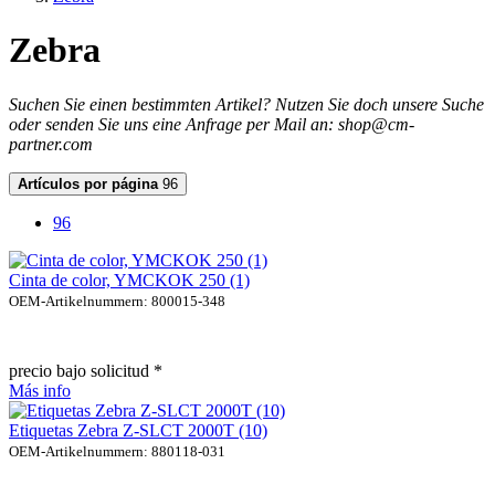
Zebra
Suchen Sie einen bestimmten Artikel? Nutzen Sie doch unsere Suche
oder senden Sie uns eine Anfrage per Mail an: shop@cm-
partner.com
Artículos por página
96
96
Cinta de color, YMCKOK 250 (1)
OEM-Artikelnummern: 800015-348
precio bajo solicitud *
Más info
Etiquetas Zebra Z-SLCT 2000T (10)
OEM-Artikelnummern: 880118-031