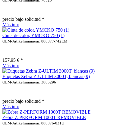
OEM-Artikelnummern: 76528
precio bajo solicitud *
Más info
Cinta de color, YMCKO 750 (1)
OEM-Artikelnummern: 800077-742EM
157,95 € *
Más info
Etiquetas Zebra Z-ULTIM 3000T, blancas (9)
OEM-Artikelnummern: 3006296
precio bajo solicitud *
Más info
Zebra Z-PERFORM 1000T REMOVIBLE
OEM-Artikelnummern: 880876-031U