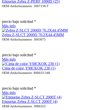
Etiquetas Zebra Z-PERF 1000D (25)
OEM-Artikelnummern: 3007158-T
precio bajo solicitud *
Más info
Zebra Z-SLCT 2000D 76.2X44.45MM
OEM-Artikelnummern: 3003075
precio bajo solicitud *
Más info
Cinta de color, YMCKOK 230 (1)
OEM-Artikelnummern: 800033-348
precio bajo solicitud *
Más info
Etiquetas Zebra Z-SLCT 2000T (4)
OEM-Artikelnummern: 3006325