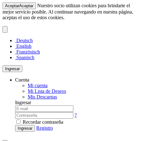
Nuestro socio utilizan cookies para brindarte el
Aceptar
Aceptar
mejor servicio posible. Al continuar navegando en nuestra página,
aceptas el uso de estos cookies.
Deutsch
English
Französisch
Spanisch
Ingresar
Cuenta
Mi cuenta
Mi Lista de Deseos
Mis Descargas
Ingresar
?
Recordar contraseña
Registro
Ingresar