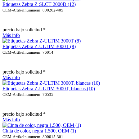
Etiquetas Zebra Z-SLCT 2000D (12)
OEM-Artikelnummern: 800262-405
precio bajo solicitud *
Más info
Etiquetas Zebra Z-ULTIM 3000T (8)
OEM-Artikelnummern: 76014
precio bajo solicitud *
Más info
Etiquetas Zebra Z-ULTIM 3000T, blancas (10)
OEM-Artikelnummern: 76535
precio bajo solicitud *
Más info
Cinta de color, negra 1.500, OEM (1)
OEM-Artikelnummern: 800015-301