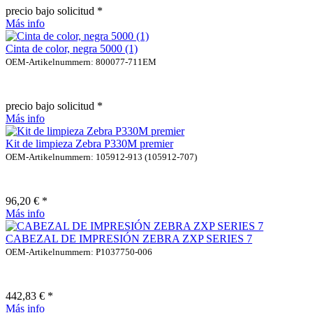
precio bajo solicitud *
Más info
Cinta de color, negra 5000 (1)
OEM-Artikelnummern: 800077-711EM
precio bajo solicitud *
Más info
Kit de limpieza Zebra P330M premier
OEM-Artikelnummern: 105912-913 (105912-707)
96,20 € *
Más info
CABEZAL DE IMPRESIÓN ZEBRA ZXP SERIES 7
OEM-Artikelnummern: P1037750-006
442,83 € *
Más info