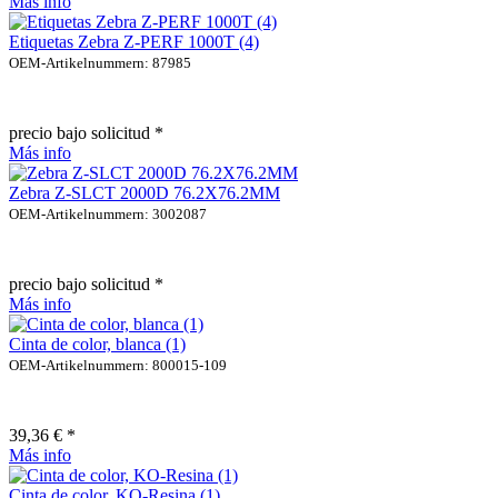
Más info
Etiquetas Zebra Z-PERF 1000T (4)
OEM-Artikelnummern: 87985
precio bajo solicitud *
Más info
Zebra Z-SLCT 2000D 76.2X76.2MM
OEM-Artikelnummern: 3002087
precio bajo solicitud *
Más info
Cinta de color, blanca (1)
OEM-Artikelnummern: 800015-109
39,36 € *
Más info
Cinta de color, KO-Resina (1)