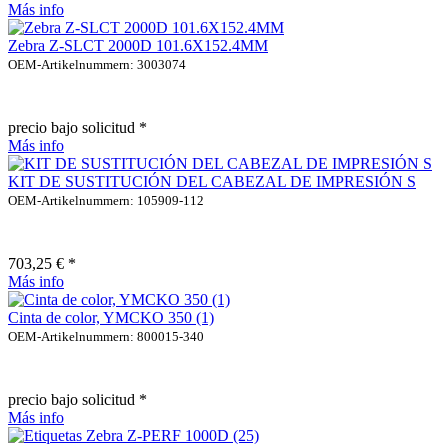
Más info
Zebra Z-SLCT 2000D 101.6X152.4MM
OEM-Artikelnummern: 3003074
precio bajo solicitud *
Más info
KIT DE SUSTITUCIÓN DEL CABEZAL DE IMPRESIÓN S
OEM-Artikelnummern: 105909-112
703,25 € *
Más info
Cinta de color, YMCKO 350 (1)
OEM-Artikelnummern: 800015-340
precio bajo solicitud *
Más info