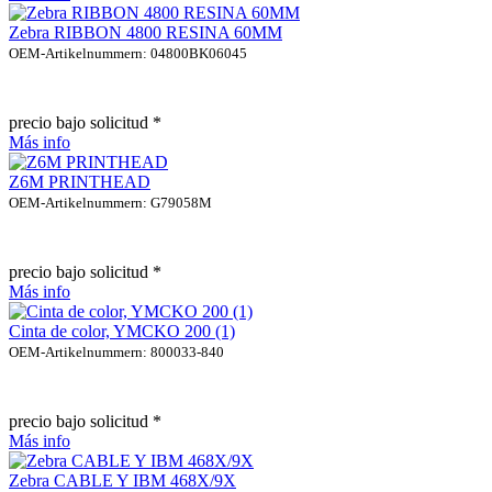
Zebra RIBBON 4800 RESINA 60MM
OEM-Artikelnummern: 04800BK06045
precio bajo solicitud *
Más info
Z6M PRINTHEAD
OEM-Artikelnummern: G79058M
precio bajo solicitud *
Más info
Cinta de color, YMCKO 200 (1)
OEM-Artikelnummern: 800033-840
precio bajo solicitud *
Más info
Zebra CABLE Y IBM 468X/9X