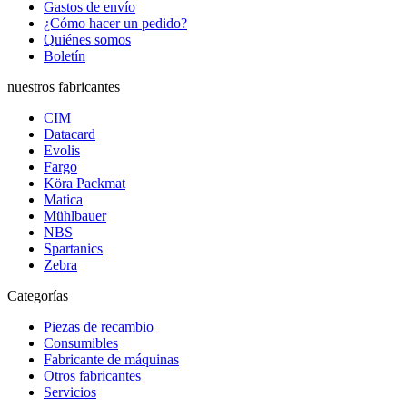
Gastos de envío
¿Cómo hacer un pedido?
Quiénes somos
Boletín
nuestros fabricantes
CIM
Datacard
Evolis
Fargo
Köra Packmat
Matica
Mühlbauer
NBS
Spartanics
Zebra
Categorías
Piezas de recambio
Consumibles
Fabricante de máquinas
Otros fabricantes
Servicios