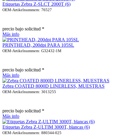
Etiquetas Zebra Z-SLCT 2000T (6)
OEM-Artikelnummern: 76527
precio bajo solicitud *
Más info
PRINTHEAD, 200dpi PARA 105SL
OEM-Artikelnummern: G32432-1M
precio bajo solicitud *
Más info
Zebra COATED 8000D LINERLESS, MUESTRAS
OEM-Artikelnummern: 3013255
precio bajo solicitud *
Más info
Etiquetas Zebra Z-ULTIM 3000T, blancas (6)
OEM-Artikelnummern: 880344-025