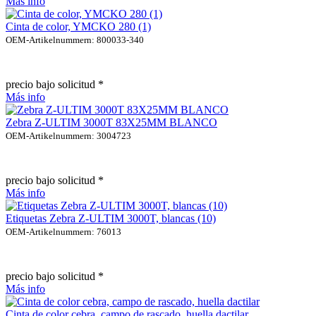
Más info
Cinta de color, YMCKO 280 (1)
OEM-Artikelnummern: 800033-340
precio bajo solicitud *
Más info
Zebra Z-ULTIM 3000T 83X25MM BLANCO
OEM-Artikelnummern: 3004723
precio bajo solicitud *
Más info
Etiquetas Zebra Z-ULTIM 3000T, blancas (10)
OEM-Artikelnummern: 76013
precio bajo solicitud *
Más info
Cinta de color cebra, campo de rascado, huella dactilar