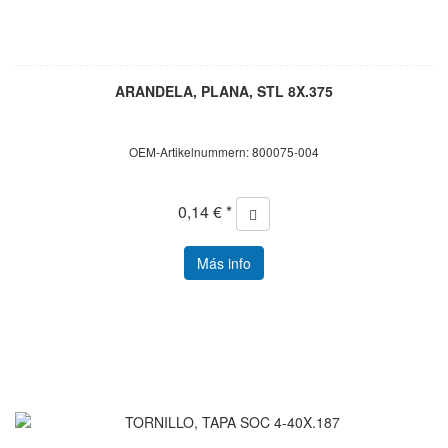
ARANDELA, PLANA, STL 8X.375
OEM-Artikelnummern: 800075-004
0,14 € *
Más info