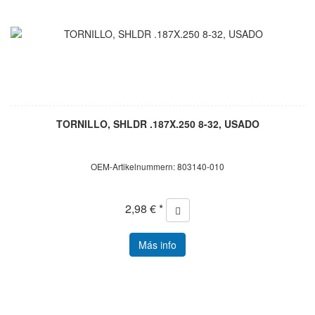
TORNILLO, SHLDR .187X.250 8-32, USADO
OEM-Artikelnummern: 803140-010
2,98 € *
Más info