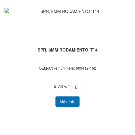
SPR, 8MM RODAMIENTO 'T' 4
OEM-Artikelnummern: 809412-162
6,78 € *
Más info