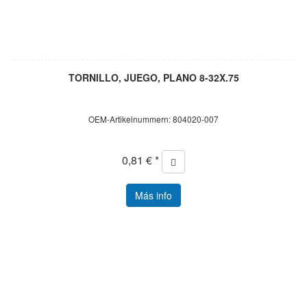
TORNILLO, JUEGO, PLANO 8-32X.75
OEM-Artikelnummern: 804020-007
0,81 € *
Más info