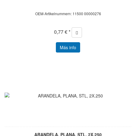
OEM-Artikelnummern: 11500 00000276
0,77 € *
Más info
ARANDELA, PLANA, STL, 2X.250