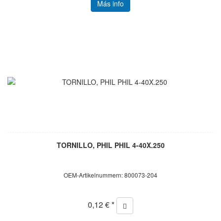
Más info
TORNILLO, PHIL PHIL 4-40X.250
OEM-Artikelnummern: 800073-204
0,12 € *