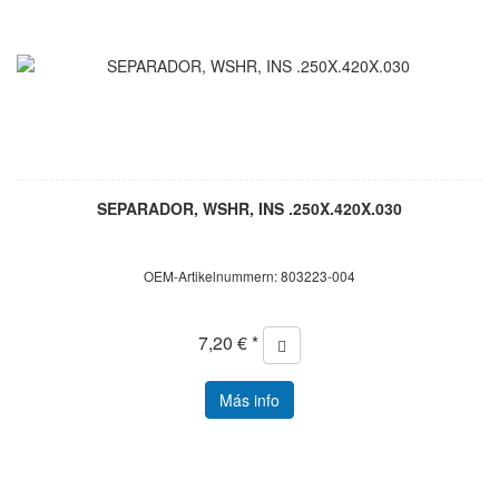
SEPARADOR, WSHR, INS .250X.420X.030
OEM-Artikelnummern: 803223-004
7,20 € *
Más info