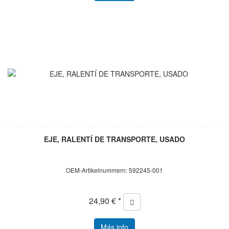
EJE, RALENTÍ DE TRANSPORTE, USADO
OEM-Artikelnummern: 592245-001
24,90 € *
Más info