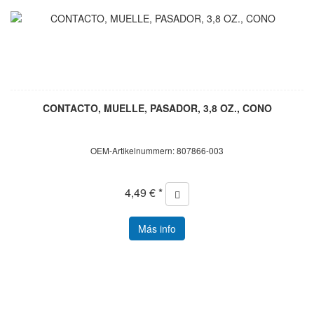
CONTACTO, MUELLE, PASADOR, 3,8 OZ., CONO
OEM-Artikelnummern: 807866-003
4,49 € *
Más info