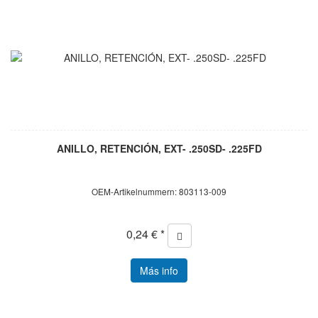
ANILLO, RETENCIÓN, EXT- .250SD- .225FD
OEM-Artikelnummern: 803113-009
0,24 € *
Más info