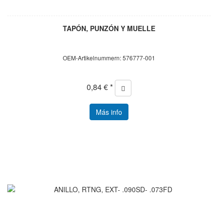
TAPÓN, PUNZÓN Y MUELLE
OEM-Artikelnummern: 576777-001
0,84 € *
Más info