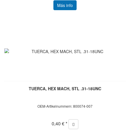
Más info
TUERCA, HEX MACH, STL .31-18UNC
OEM-Artikelnummern: 800074-007
0,40 € *