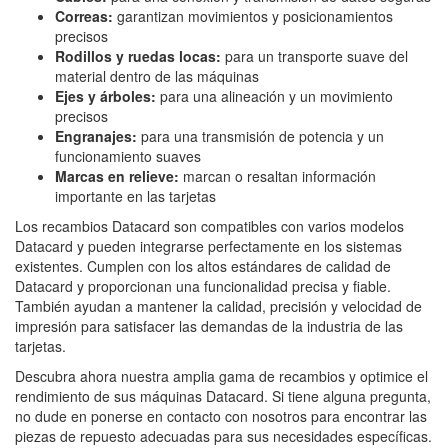
Correas:
garantizan movimientos y posicionamientos
precisos
Rodillos
y
ruedas loc
as:
para un transporte suave del
material dentro de las máquinas
Ejes y árboles:
para una alineación y un movimiento
precisos
Engranajes:
para una transmisión de potencia y un
funcionamiento suaves
Marcas en relieve:
marcan o resaltan información
importante en las tarjetas
Los recambios Datacard son compatibles con varios modelos
Datacard y pueden integrarse perfectamente en los sistemas
existentes. Cumplen con los altos estándares de calidad de
Datacard y proporcionan una funcionalidad precisa y fiable.
También ayudan a mantener la calidad, precisión y velocidad de
impresión para satisfacer las demandas de la industria de las
tarjetas.
Descubra ahora nuestra amplia gama de recambios y optimice el
rendimiento de sus máquinas Datacard. Si tiene alguna pregunta,
no dude en ponerse en contacto con nosotros para encontrar las
piezas de repuesto adecuadas para sus necesidades específicas.