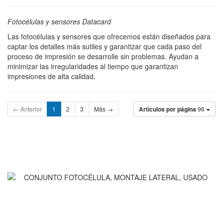
Fotocélulas y sensores Datacard
Las fotocélulas y sensores que ofrecemos están diseñados para
captar los detalles más sutiles y garantizar que cada paso del
proceso de impresión se desarrolle sin problemas. Ayudan a
minimizar las irregularidades al tiempo que garantizan
impresiones de alta calidad.
← Anterior
1
2
3
Más →
Artículos por página
96