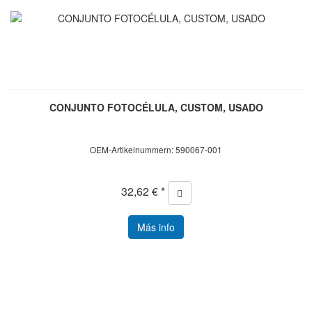
CONJUNTO FOTOCÉLULA, CUSTOM, USADO
OEM-Artikelnummern: 590067-001
32,62 € *
Más info