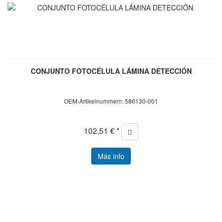
CONJUNTO FOTOCÉLULA LÁMINA DETECCIÓN
OEM-Artikelnummern: 586130-001
102,51 € *
Más info