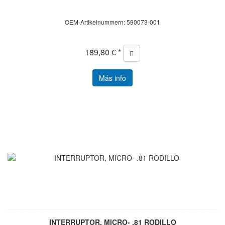
OEM-Artikelnummern: 590073-001
189,80 € *
Más info
INTERRUPTOR, MICRO- .81 RODILLO