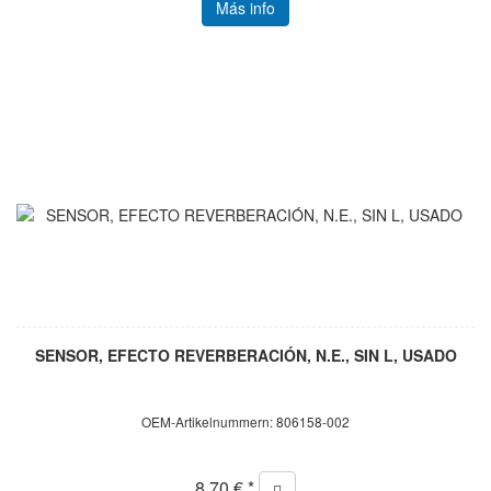
Más info
SENSOR, EFECTO REVERBERACIÓN, N.E., SIN L, USADO
OEM-Artikelnummern: 806158-002
8,70 € *