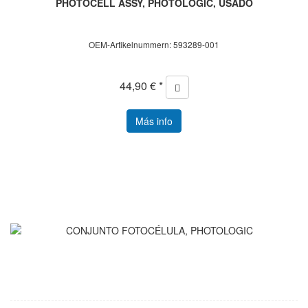
PHOTOCELL ASSY, PHOTOLOGIC, USADO
OEM-Artikelnummern: 593289-001
44,90 € *
Más info