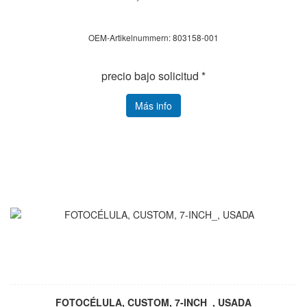
OEM-Artikelnummern: 803158-001
precio bajo solicitud *
Más info
FOTOCÉLULA, CUSTOM, 7-INCH_, USADA