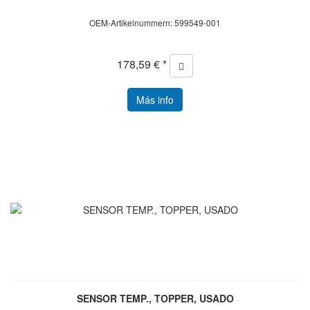
OEM-Artikelnummern: 599549-001
178,59 € *
Más info
SENSOR TEMP., TOPPER, USADO