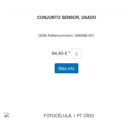
CONJUNTO SENSOR, USADO
OEM-Artikelnummern: 568588-001
94,40 € *
Más info