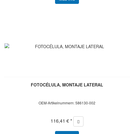
FOTOCÉLULA, MONTAJE LATERAL
OEM-Artikelnummern: 586130-002
116,41 € *