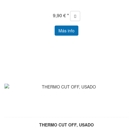
9,90 € *
Más info
THERMO CUT OFF, USADO