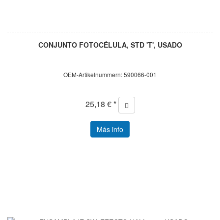
CONJUNTO FOTOCÉLULA, STD 'T', USADO
OEM-Artikelnummern: 590066-001
25,18 € *
Más info