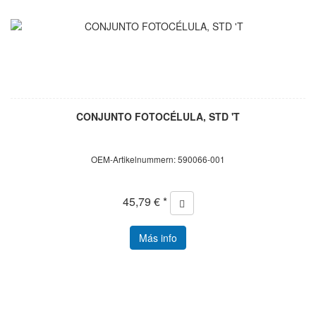
CONJUNTO FOTOCÉLULA, STD 'T
OEM-Artikelnummern: 590066-001
45,79 € *
Más info