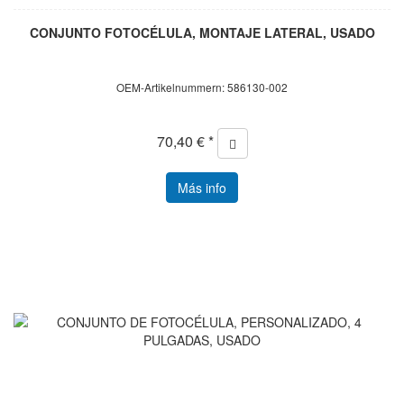
CONJUNTO FOTOCÉLULA, MONTAJE LATERAL, USADO
OEM-Artikelnummern: 586130-002
70,40 € *
Más info