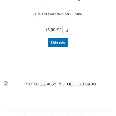
OEM-Artikelnummern: 590067-009
15,90 € *
Más info