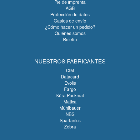
Pie de imprenta
AGB
Protección de datos
Gastos de envío
¿Cómo hacer un pedido?
Quiénes somos
Boletín
NUESTROS FABRICANTES
CIM
Datacard
Evolis
Fargo
Köra Packmat
Matica
Mühlbauer
NBS
Spartanics
Zebra