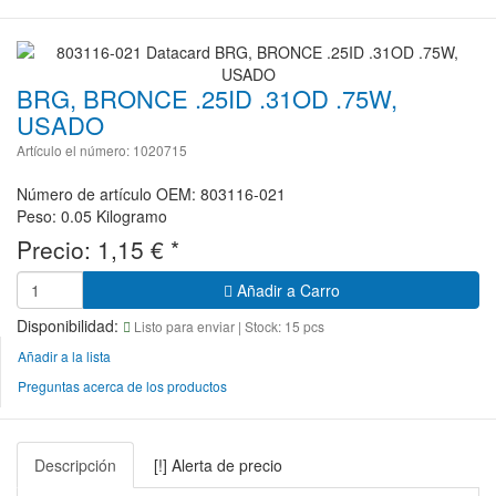
BRG, BRONCE .25ID .31OD .75W,
USADO
Artículo el número: 1020715
Número de artículo OEM: 803116-021
Peso: 0.05 Kilogramo
Precio:
1,15
€
*
Añadir a Carro
Disponibilidad:
Listo para enviar
| Stock: 15 pcs
Añadir a la lista
Preguntas acerca de los productos
Descripción
[!] Alerta de precio