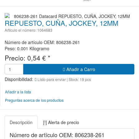
REPUESTO, CUÑA, JOCKEY, 12MM
Artículo el número: 1064683
Número de artículo OEM: 806238-261
Peso: 0.001 Kilogramo
Precio:
0,54
€
*
Añadir a Carro
Disponibilidad:
Listo para enviar
| Stock: 19 pcs
Añadir a la lista
Preguntas acerca de los productos
Descripción
[!] Alerta de precio
Número de artículo OEM: 806238-261