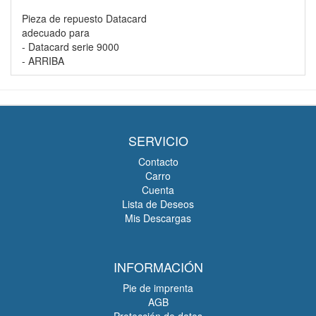
Pieza de repuesto Datacard
adecuado para
- Datacard serie 9000
- ARRIBA
SERVICIO
Contacto
Carro
Cuenta
Lista de Deseos
Mis Descargas
INFORMACIÓN
Pie de imprenta
AGB
Protección de datos