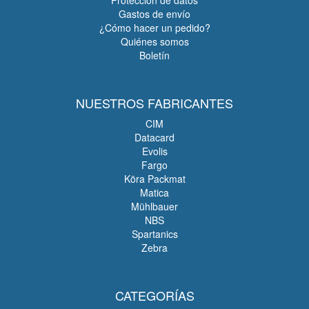
Gastos de envío
¿Cómo hacer un pedido?
Quiénes somos
Boletín
NUESTROS FABRICANTES
CIM
Datacard
Evolis
Fargo
Köra Packmat
Matica
Mühlbauer
NBS
Spartanics
Zebra
CATEGORÍAS