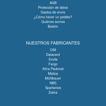
AGB
Protección de datos
Gastos de envío
¿Cómo hacer un pedido?
Quiénes somos
Boletín
NUESTROS FABRICANTES
CIM
Datacard
Evolis
Fargo
Köra Packmat
Matica
Mühlbauer
NBS
Spartanics
Zebra