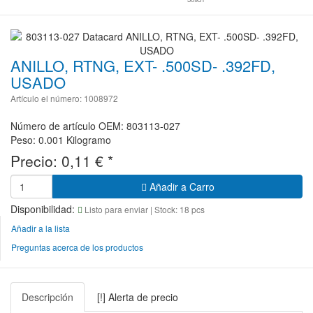
ANILLO, RTNG, EXT- .500SD- .392FD,
USADO
Artículo el número: 1008972
Número de artículo OEM: 803113-027
Peso: 0.001 Kilogramo
Precio:
0,11
€
*
Añadir a Carro
Disponibilidad:
Listo para enviar
| Stock: 18 pcs
Añadir a la lista
Preguntas acerca de los productos
Descripción
[!] Alerta de precio