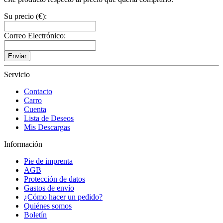
Su precio (€):
Correo Electrónico:
Enviar
Servicio
Contacto
Carro
Cuenta
Lista de Deseos
Mis Descargas
Información
Pie de imprenta
AGB
Protección de datos
Gastos de envío
¿Cómo hacer un pedido?
Quiénes somos
Boletín