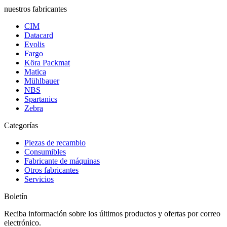
nuestros fabricantes
CIM
Datacard
Evolis
Fargo
Köra Packmat
Matica
Mühlbauer
NBS
Spartanics
Zebra
Categorías
Piezas de recambio
Consumibles
Fabricante de máquinas
Otros fabricantes
Servicios
Boletín
Reciba información sobre los últimos productos y ofertas por correo
electrónico.