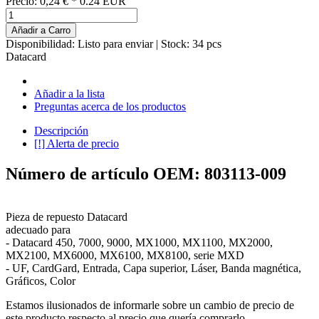
Precio:
0,24
€
*
0.24
EUR
Añadir a Carro
Disponibilidad:
Listo para enviar
| Stock: 34 pcs
Datacard
Añadir a la lista
Preguntas acerca de los productos
Descripción
[!] Alerta de precio
Número de artículo OEM: 803113-009
Pieza de repuesto Datacard
adecuado para
- Datacard 450, 7000, 9000, MX1000, MX1100, MX2000,
MX2100, MX6000, MX6100, MX8100, serie MXD
- UF, CardGard, Entrada, Capa superior, Láser, Banda magnética,
Gráficos, Color
Estamos ilusionados de informarle sobre un cambio de precio de
este producto respecto al precio que quería comprarlo.