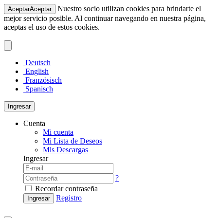
Nuestro socio utilizan cookies para brindarte el
Aceptar
Aceptar
mejor servicio posible. Al continuar navegando en nuestra página,
aceptas el uso de estos cookies.
Deutsch
English
Französisch
Spanisch
Ingresar
Cuenta
Mi cuenta
Mi Lista de Deseos
Mis Descargas
Ingresar
?
Recordar contraseña
Registro
Ingresar