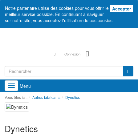
Notre partenaire utilise des cookies pour vous offrir le
Acc
Accepter
meilleur service possible. En continuant à naviguer
sur notre site, vous acceptez l'utilisation de ces cookies.
Connexion
Menu
Toggle
navigation
Vous êtes ici::
Autres fabricants
Dynetics
Dynetics