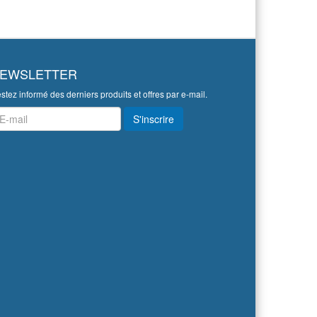
EWSLETTER
stez informé des derniers produits et offres par e-mail.
wsletter
S'inscrire