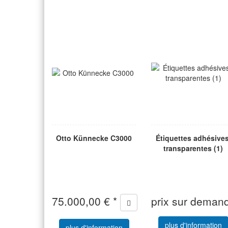
Otto Künnecke C3000
Étiquettes adhésives
transparentes (1)
75.000,00 € *
prix sur demand
plus d'information
plus d'information