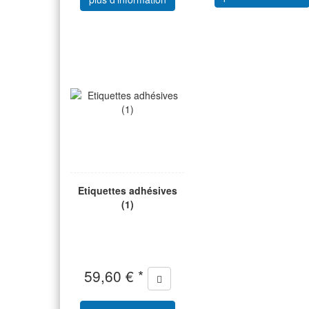
Etiquettes adhésives
(1)
59,60 € *