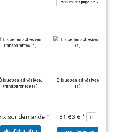
Produits par page:
96
Étiquettes adhésives,
Etiquettes adhésives
transparentes (1)
(1)
rix sur demande *
61,63 € *
plus d'information
plus d'information