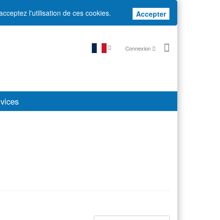
acceptez l'utilisation de ces cookies.
Accepter
Accepter
Connexion
vices