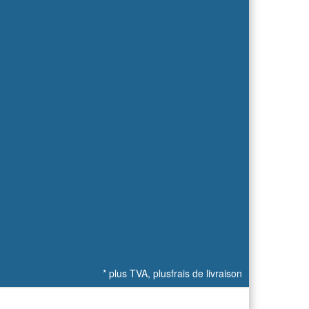
*
plus TVA, plus
frais de livraison