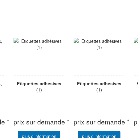
,
Etiquettes adhésives
Etiquettes adhésives
(1)
(1)
e *
prix sur demande *
prix sur demande *
p
plus d'information
plus d'information