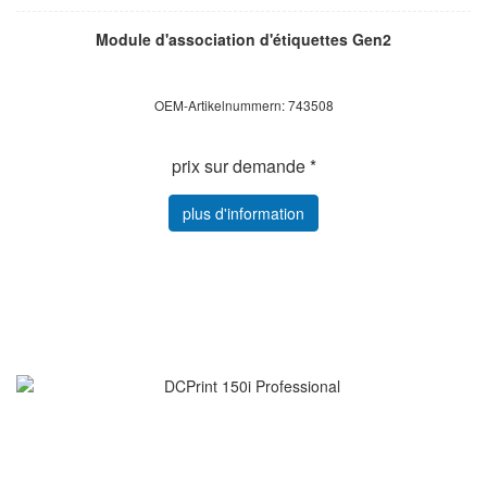
Module d'association d'étiquettes Gen2
OEM-Artikelnummern: 743508
prix sur demande *
plus d'information