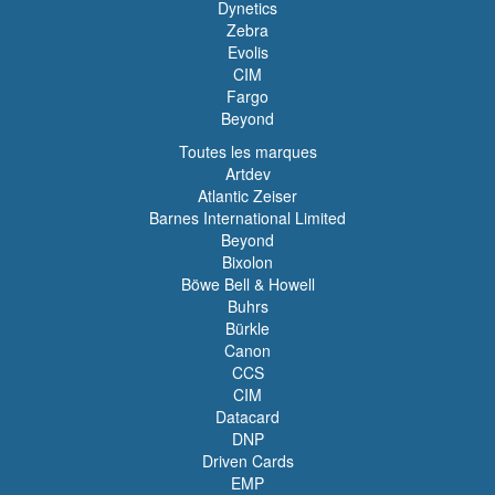
Dynetics
Zebra
Evolis
CIM
Fargo
Beyond
Toutes les marques
Artdev
Atlantic Zeiser
Barnes International Limited
Beyond
Bixolon
Böwe Bell & Howell
Buhrs
Bürkle
Canon
CCS
CIM
Datacard
DNP
Driven Cards
EMP