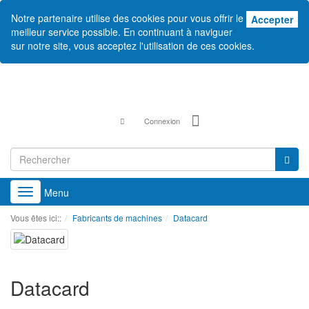
Notre partenaire utilise des cookies pour vous offrir le
Acc
Accepter
meilleur service possible. En continuant à naviguer
sur notre site, vous acceptez l'utilisation de ces cookies.
Connexion
Menu
Toggle
navigation
Vous êtes ici::
Fabricants de machines
Datacard
Datacard