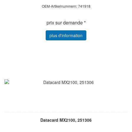
OEM-Artikelnummern: 741918
prix sur demande *
plus d'information
Datacard MX2100, 251306