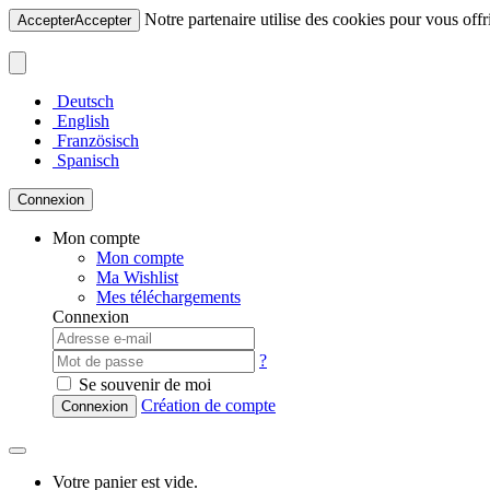
Notre partenaire utilise des cookies pour vous offri
Accepter
Accepter
Deutsch
English
Französisch
Spanisch
Connexion
Mon compte
Mon compte
Ma Wishlist
Mes téléchargements
Connexion
?
Se souvenir de moi
Création de compte
Connexion
Votre panier est vide.