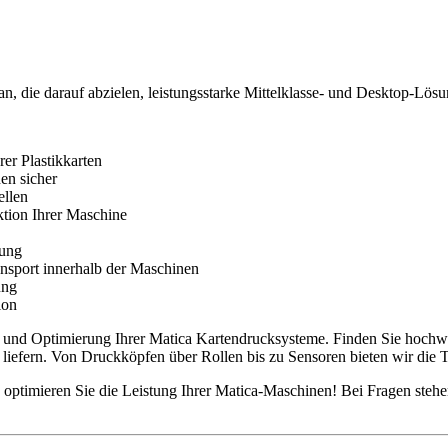
an, die darauf abzielen, leistungsstarke Mittelklasse- und Desktop-Lösun
er Plastikkarten
nen sicher
llen
tion Ihrer Maschine
rung
ansport innerhalb der Maschinen
ung
ion
 und Optimierung Ihrer Matica Kartendrucksysteme. Finden Sie hochwert
 liefern. Von Druckköpfen über Rollen bis zu Sensoren bieten wir die T
optimieren Sie die Leistung Ihrer Matica-Maschinen! Bei Fragen stehen 