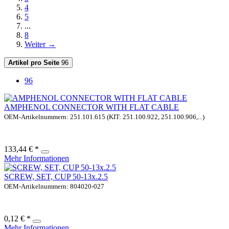
4
5
...
8
Weiter →
Artikel pro Seite
96
96
AMPHENOL CONNECTOR WITH FLAT CABLE
OEM-Artikelnummern: 251.101.615 (KIT: 251.100.922, 251.100.906,...)
133,44 € *
Mehr Informationen
SCREW, SET, CUP 50-13x.2.5
OEM-Artikelnummern: 804020-027
0,12 € *
Mehr Informationen