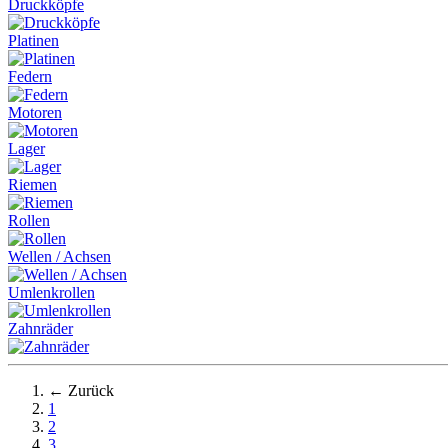
Druckköpfe
Platinen
Federn
Motoren
Lager
Riemen
Rollen
Wellen / Achsen
Umlenkrollen
Zahnräder
← Zurück
1
2
3