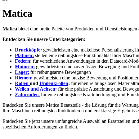
Matica
Matica
bietet eine breite Palette von Produkten und Dienstleistungen 
Entdecken Sie unsere Unterkategorien:
Druckköpfe:
gewährleisten eine makellose Personalisierung Ihr
Platinen:
stellen eine reibungslose Funktionalität Ihrer Maschi
Federn
:
für verschiedene Anwendungen in den Datacard-Mode
Motoren:
gewährleisten eine zuverlässige Bewegung und Funk
Lager:
für reibungsarme Bewegungen
Riemen:
gewährleisten eine präzise Bewegung und Positionie
Rollen
und
Umlenkrollen
:
für einen reibungslosen Materialtr
Wellen und Achsen:
für eine präzise Ausrichtung und Beweg
Zahnräder:
für eine reibungslose Kraftübertragung und Funkt
Entdecken Sie unsere Matica Ersatzteile - die Lösung für die Wartung
Ihre Maschinen reibungslos funktionieren und erstklassige Ergebnisse
Entdecken Sie jetzt unsere umfangreiche Auswahl an Ersatzteilen und 
spezifischen Anforderungen zu finden.