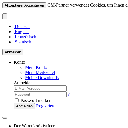
CM-Partner verwendet Cookies, um Ihnen den
Akzeptieren
Akzeptieren
Deutsch
English
Französisch
Spanisch
Anmelden
Konto
Mein Konto
Mein Merkzettel
Meine Downloads
Anmelden
?
Passwort merken
Registrieren
Anmelden
Der Warenkorb ist leer.