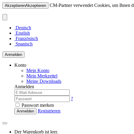
CM-Partner verwendet Cookies, um Ihnen den
Akzeptieren
Akzeptieren
Deutsch
English
Französisch
Spanisch
Anmelden
Konto
Mein Konto
Mein Merkzettel
Meine Downloads
Anmelden
?
Passwort merken
Registrieren
Anmelden
Der Warenkorb ist leer.