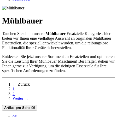
Mühlbauer
Tauchen Sie ein in unsere
Mühlbauer
Ersatzteile Kategorie - hier
bieten wir Ihnen eine vielfältige Auswahl an originalen Mühlbauer
Ersatzteilen, die speziell entwickelt wurden, um die reibungslose
Funktionalität Ihrer Geräte sicherzustellen.
Entdecken Sie jetzt unserer Sortiment an Ersatzteilen und optimieren
Sie die Leistung Ihrer Mühlbauer-Maschinen! Bei Fragen stehen wir
Ihnen gerne zur Verfügung, um die richtigen Ersatzteile für Ihre
spezifischen Anforderungen zu finden.
← Zurück
1
2
Weiter →
Artikel pro Seite
96
96