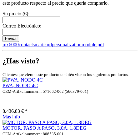
este producto respecto al precio que quería comprarlo.
Su precio (€):
Correo Electrónico:
Enviar
mx6000contactsmartcardpersonalizationmodule.pdf
¿Has visto?
Clientes que vieron este producto también vieron los siguientes productos.
PWA, NODO 4C
OEM-Artikelnummern: 571062-002 (566379-001)
8.436,83 € *
Más info
MOTOR, PASO A PASO, 3.0A, 1.8DEG
OEM-Artikelnummern: 808535-001