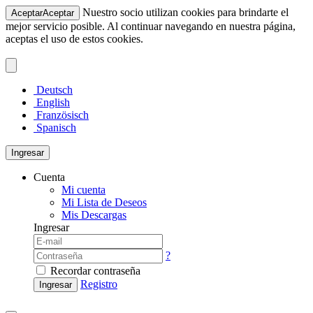
Nuestro socio utilizan cookies para brindarte el
Aceptar
Aceptar
mejor servicio posible. Al continuar navegando en nuestra página,
aceptas el uso de estos cookies.
Deutsch
English
Französisch
Spanisch
Ingresar
Cuenta
Mi cuenta
Mi Lista de Deseos
Mis Descargas
Ingresar
?
Recordar contraseña
Registro
Ingresar