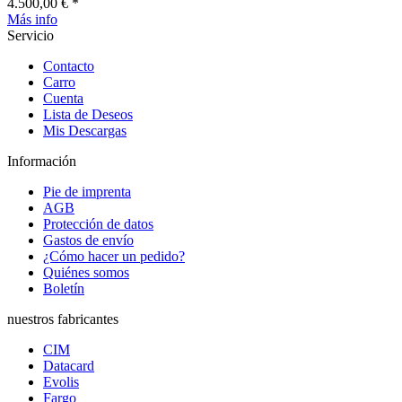
4.500,00 € *
Más info
Servicio
Contacto
Carro
Cuenta
Lista de Deseos
Mis Descargas
Información
Pie de imprenta
AGB
Protección de datos
Gastos de envío
¿Cómo hacer un pedido?
Quiénes somos
Boletín
nuestros fabricantes
CIM
Datacard
Evolis
Fargo