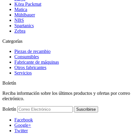
Köra Packmat
Matica
Mühlbauer
NBS
Spartanics
Zebra
Categorías
Piezas de recambio
Consumibles
Fabricante de máquinas
Otros fabricantes
Servicios
Boletín
Reciba información sobre los últimos productos y ofertas por correo
electrónico.
Boletín
Suscribirse
Facebook
Google+
Twitter