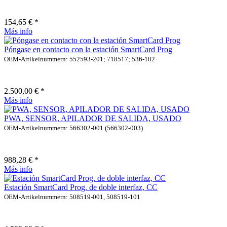
154,65 € *
Más info
Póngase en contacto con la estación SmartCard Prog
OEM-Artikelnummern: 552593-201; 718517; 536-102
2.500,00 € *
Más info
PWA, SENSOR, APILADOR DE SALIDA, USADO
OEM-Artikelnummern: 566302-001 (566302-003)
988,28 € *
Más info
Estación SmartCard Prog. de doble interfaz, CC
OEM-Artikelnummern: 508519-001, 508519-101