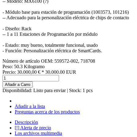
-- Modelo: MX6100 (?)
- Módulo base para estación de programación (1003573, 101216)
-- Adecuado para la personalización eléctrica de chips de contacto
- Diseño: Rack
-- 1 a 11 Estaciones de Programación por módulo
- Estado: muy bueno, totalmente funcional, usado
- Función: Personalización eléctrica de SmartCards.
Número de artículo OEM: 559572-002, 718708
Peso: 50.3 Kilogramo
Precio:
30.000,00
€
*
30.000.00
EUR
Añadir a Carro
Disponibilidad:
Listo para enviar
| Stock: 1 pcs
Añadir a la lista
Preguntas acerca de los productos
Descripción
[!] Alerta de precio
Los archivos multimedia