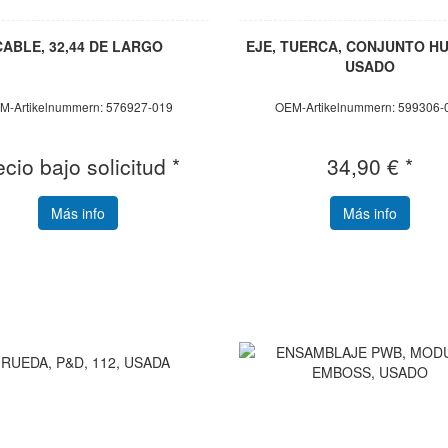
CABLE, 32,44 DE LARGO
EJE, TUERCA, CONJUNTO HU
USADO
M-Artikelnummern: 576927-019
OEM-Artikelnummern: 599306-
ecio bajo solicitud *
34,90 € *
Más info
Más info