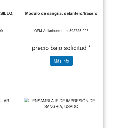
SILLO,
Módulo de sangría, delantero/trasero
001
OEM-Artikelnummern: 593785-006
precio bajo solicitud *
Más info