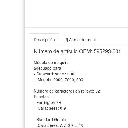
Descripción
[!] Alerta de precio
Número de artículo OEM: 595293-001
Módulo de máquina
adecuado para
- Datacard: serie 9000
-- Modelo: 9000, 7000, 500
Número de caracteres en relieve: 52
Fuentes:
- Farrington 7B
-- Caracteres: 0-9
- Standard Gothic
-- Caracteres: A-Z 0-9 .,-/'&