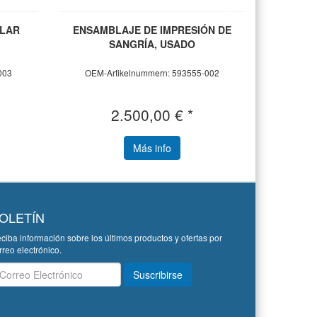
ULAR
ENSAMBLAJE DE IMPRESIÓN DE
SANGRÍA, USADO
003
OEM-Artikelnummern: 593555-002
2.500,00 € *
Más info
OLETÍN
ciba información sobre los últimos productos y ofertas por
rreo electrónico.
letín
Suscribirse