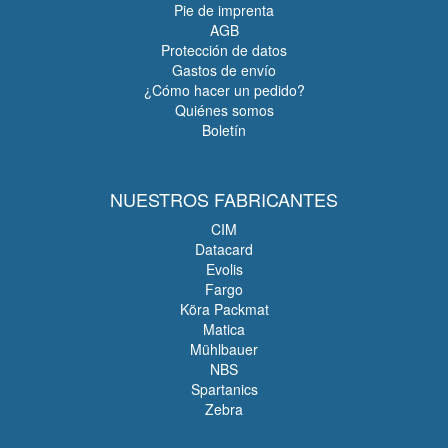
Pie de imprenta
AGB
Protección de datos
Gastos de envío
¿Cómo hacer un pedido?
Quiénes somos
Boletín
NUESTROS FABRICANTES
CIM
Datacard
Evolis
Fargo
Köra Packmat
Matica
Mühlbauer
NBS
Spartanics
Zebra