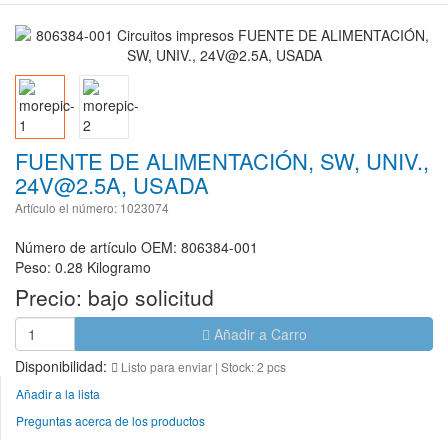
FUENTE DE ALIMENTACIÓN, SW, UNIV.,
24V@2.5A, USADA
Artículo el número: 1023074
Número de artículo OEM: 806384-001
Peso: 0.28 Kilogramo
Precio:
bajo solicitud
Añadir a Carro
Disponibilidad:
Listo para enviar
| Stock: 2 pcs
Añadir a la lista
Preguntas acerca de los productos