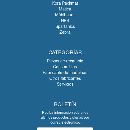
Köra Packmat
Matica
Mühlbauer
NBS
Spartanics
Zebra
CATEGORÍAS
Piezas de recambio
Consumibles
Fabricante de máquinas
Otros fabricantes
Servicios
BOLETÍN
Reciba información sobre los
últimos productos y ofertas por
correo electrónico.
Boletín