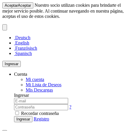
Nuestro socio utilizan cookies para brindarte el
Aceptar
Aceptar
mejor servicio posible. Al continuar navegando en nuestra página,
aceptas el uso de estos cookies.
Deutsch
English
Französisch
Spanisch
Ingresar
Cuenta
Mi cuenta
Mi Lista de Deseos
Mis Descargas
Ingresar
?
Recordar contraseña
Registro
Ingresar