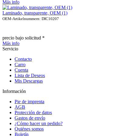
Más info
Laminado, transparente, OEM (1)
OEM-Artikelnummern: DIC10207
precio bajo solicitud *
Más info
Servicio
Contacto
Carro
Cuenta
Lista de Deseos
Mis Descargas
Información
Pie de imprenta
AGB
Protección de datos
Gastos de envío
¿Cómo hacer un pedido?
Quiénes somos
Boletín