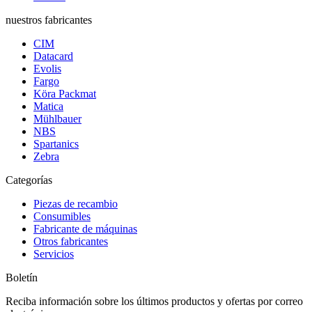
nuestros fabricantes
CIM
Datacard
Evolis
Fargo
Köra Packmat
Matica
Mühlbauer
NBS
Spartanics
Zebra
Categorías
Piezas de recambio
Consumibles
Fabricante de máquinas
Otros fabricantes
Servicios
Boletín
Reciba información sobre los últimos productos y ofertas por correo