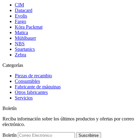
CIM
Datacard
Evolis
Fargo
Köra Packmat
Matica
Mühlbauer
NBS
Spartanics
Zebra
Categorías
Piezas de recambio
Consumibles
Fabricante de máquinas
Otros fabricantes
Servicios
Boletín
Reciba información sobre los últimos productos y ofertas por correo
electrónico.
Boletín
Suscribirse