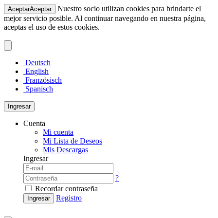
Nuestro socio utilizan cookies para brindarte el
Aceptar
Aceptar
mejor servicio posible. Al continuar navegando en nuestra página,
aceptas el uso de estos cookies.
Deutsch
English
Französisch
Spanisch
Ingresar
Cuenta
Mi cuenta
Mi Lista de Deseos
Mis Descargas
Ingresar
?
Recordar contraseña
Registro
Ingresar