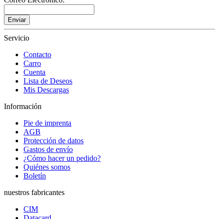
Enviar
Servicio
Contacto
Carro
Cuenta
Lista de Deseos
Mis Descargas
Información
Pie de imprenta
AGB
Protección de datos
Gastos de envío
¿Cómo hacer un pedido?
Quiénes somos
Boletín
nuestros fabricantes
CIM
Datacard