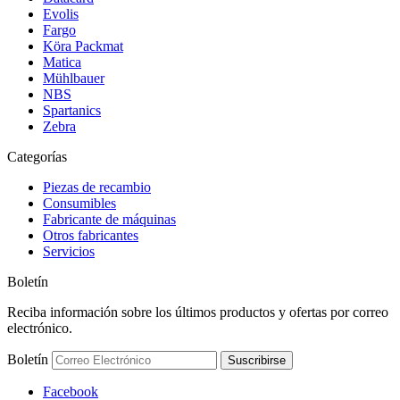
Evolis
Fargo
Köra Packmat
Matica
Mühlbauer
NBS
Spartanics
Zebra
Categorías
Piezas de recambio
Consumibles
Fabricante de máquinas
Otros fabricantes
Servicios
Boletín
Reciba información sobre los últimos productos y ofertas por correo
electrónico.
Boletín
Suscribirse
Facebook