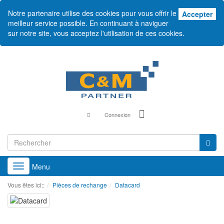
Notre partenaire utilise des cookies pour vous offrir le
Acc
Accepter
meilleur service possible. En continuant à naviguer
sur notre site, vous acceptez l'utilisation de ces cookies.
Connexion
Menu
Toggle
navigation
Vous êtes ici::
Pièces de rechange
Datacard