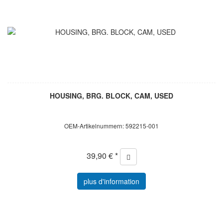
HOUSING, BRG. BLOCK, CAM, USED
OEM-Artikelnummern: 592215-001
39,90 € *
plus d'information