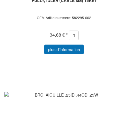
PULLY, IDLER (CÂBLE MS) 15KE+
OEM-Artikelnummern: 582295-002
34,68 € *
plus d'information