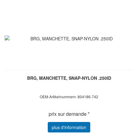
BRG, MANCHETTE, SNAP-NYLON .250ID
OEM-Artikelnummern: 804186-742
prix sur demande *
plus d'information