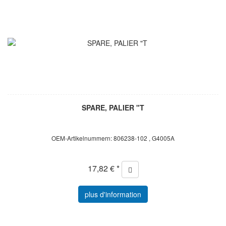
SPARE, PALIER "T
OEM-Artikelnummern: 806238-102 , G4005A
17,82 € *
plus d'information