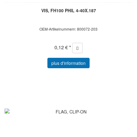
VIS, FH100 PHIL 4-40X.187
OEM-Artikelnummern: 800072-203
0,12 € *
plus d'information