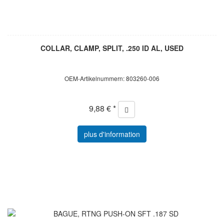
COLLAR, CLAMP, SPLIT, .250 ID AL, USED
OEM-Artikelnummern: 803260-006
9,88 € *
plus d'information