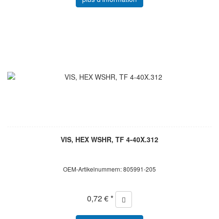
VIS, HEX WSHR, TF 4-40X.312
OEM-Artikelnummern: 805991-205
0,72 € *