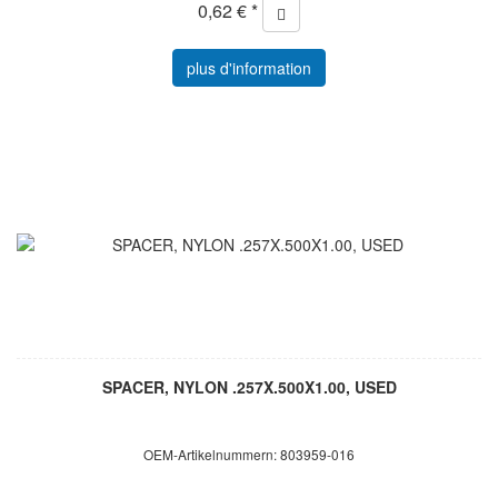
0,62 € *
plus d'information
SPACER, NYLON .257X.500X1.00, USED
OEM-Artikelnummern: 803959-016