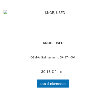
KNOB, USED
OEM-Artikelnummern: 594974-001
30,18 € *
plus d'information