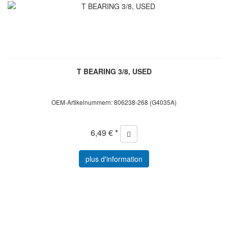
T BEARING 3/8, USED
OEM-Artikelnummern: 806238-268 (G4035A)
6,49 € *
plus d'information