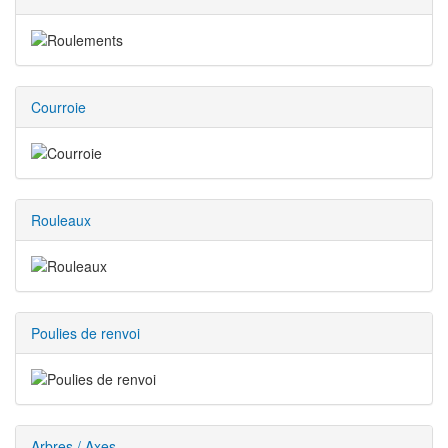
Courroie
Rouleaux
Poulies de renvoi
Arbres / Axes