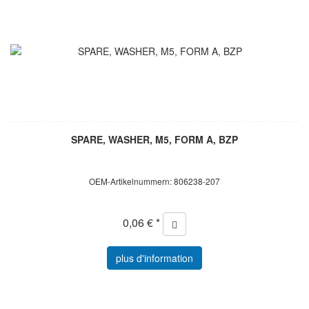
SPARE, WASHER, M5, FORM A, BZP
OEM-Artikelnummern: 806238-207
0,06 € *
plus d'information