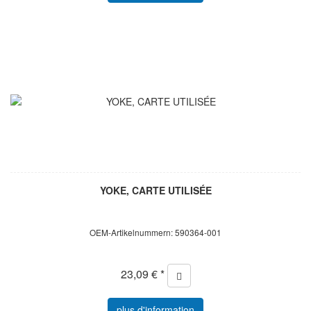
YOKE, CARTE UTILISÉE
OEM-Artikelnummern: 590364-001
23,09 € *
plus d'information