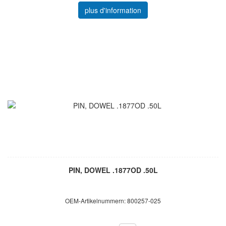
plus d'information
PIN, DOWEL .1877OD .50L
OEM-Artikelnummern: 800257-025