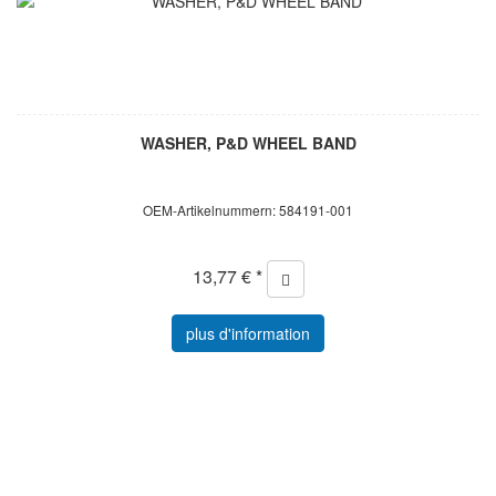
WASHER, P&D WHEEL BAND
OEM-Artikelnummern: 584191-001
13,77 € *
plus d'information