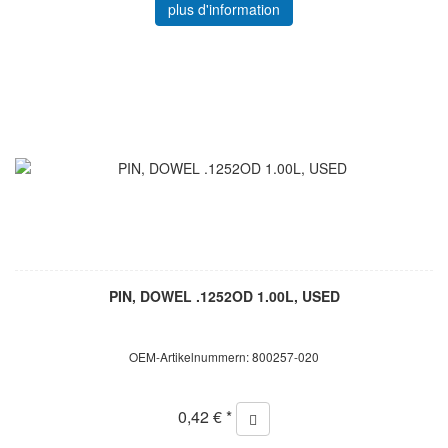
plus d'information
PIN, DOWEL .1252OD 1.00L, USED
OEM-Artikelnummern: 800257-020
0,42 € *