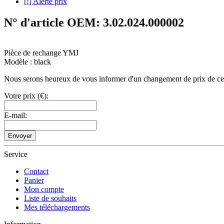
[!] Alerte prix
N° d'article OEM: 3.02.024.000002
Pièce de rechange YMJ
Modèle : black
Nous serons heureux de vous informer d'un changement de prix de ce pro
Votre prix (€):
E-mail:
Envoyer
Service
Contact
Panier
Mon compte
Liste de souhaits
Mes téléchargements