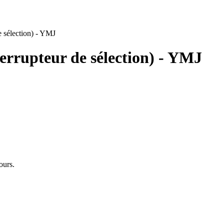
rrupteur de sélection) - YMJ
ours.