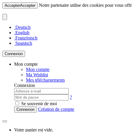
Notre partenaire utilise des cookies pour vous offri
Accepter
Accepter
Deutsch
English
Französisch
Spanisch
Connexion
Mon compte
Mon compte
Ma Wishlist
Mes téléchargements
Connexion
?
Se souvenir de moi
Création de compte
Connexion
Votre panier est vide.