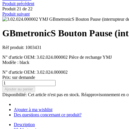
Produit précédent
Produit 21 de 22
Produit suivant
GBmetronicS Bouton Pause (inte
Réf produit: 1003431
N° d'article OEM: 3.02.024.000002 Pièce de rechange YMJ
Modèle : black
N° d'article OEM: 3.02.024.000002
Prix:
sur demande
Ajouter au panier
Disponibilité:
Cet article n'est pas en stock. Réapprovisonnement en c
Ajouter à ma wishlist
Des questions concernant ce produit?
Description