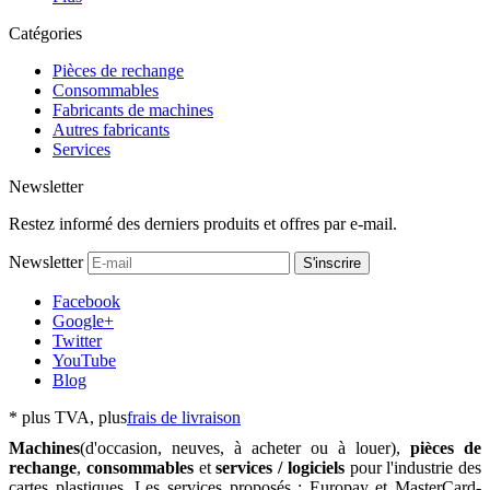
Catégories
Pièces de rechange
Consommables
Fabricants de machines
Autres fabricants
Services
Newsletter
Restez informé des derniers produits et offres par e-mail.
Newsletter
S'inscrire
Facebook
Google+
Twitter
YouTube
Blog
*
plus TVA, plus
frais de livraison
Machines
(d'occasion, neuves, à acheter ou à louer),
pièces de
rechange
,
consommables
et
services / logiciels
pour l'industrie des
cartes plastiques. Les services proposés : Europay et MasterCard-