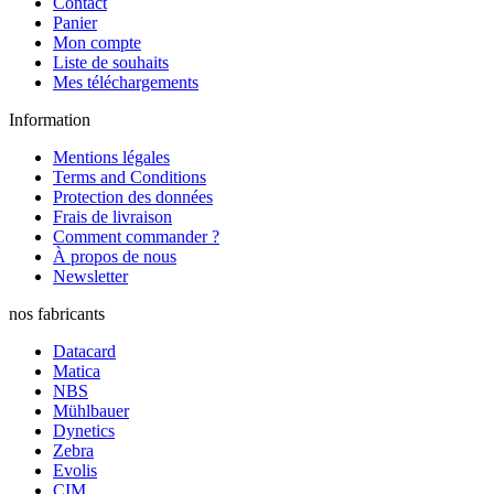
Contact
Panier
Mon compte
Liste de souhaits
Mes téléchargements
Information
Mentions légales
Terms and Conditions
Protection des données
Frais de livraison
Comment commander ?
À propos de nous
Newsletter
nos fabricants
Datacard
Matica
NBS
Mühlbauer
Dynetics
Zebra
Evolis
CIM