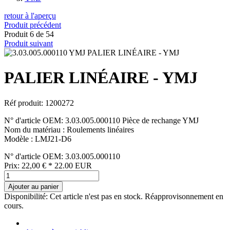
retour à l'aperçu
Produit précédent
Produit 6 de 54
Produit suivant
PALIER LINÉAIRE - YMJ
Réf produit: 1200272
N° d'article OEM: 3.03.005.000110 Pièce de rechange YMJ
Nom du matériau : Roulements linéaires
Modèle : LMJ21-D6
N° d'article OEM: 3.03.005.000110
Prix:
22,00
€
*
22.00
EUR
Ajouter au panier
Disponibilité:
Cet article n'est pas en stock. Réapprovisonnement en
cours.