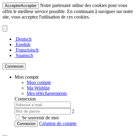
Notre partenaire utilise des cookies pour vous
Accepter
Accepter
offrir le meilleur service possible. En continuant à naviguer sur notre
site, vous acceptez l'utilisation de ces cookies.
Deutsch
English
Französisch
Spanisch
Connexion
Mon compte
Mon compte
Ma Wishlist
Mes téléchargements
Connexion
?
Se souvenir de moi
Création de compte
Connexion