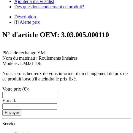
Ajouter à ma wishlist
Des questions concernant ce produit?
Description
[!] Alerte prix
N° d'article OEM: 3.03.005.000110
Pièce de rechange YMJ
Nom du matériau : Roulements linéaires
Modèle : LMJ21-D6
Nous serons heureux de vous informer d'un changement de prix de
ce produit lorsqu'il atteindra le prix fixé.
Votre prix (€):
E-mail:
Envoyer
Service