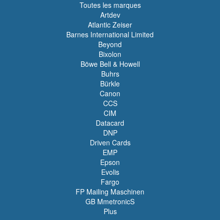
Toutes les marques
Artdev
Atlantic Zeiser
Barnes International Limited
Beyond
Bixolon
Böwe Bell & Howell
Buhrs
Bürkle
Canon
CCS
CIM
Datacard
DNP
Driven Cards
EMP
Epson
Evolis
Fargo
FP Mailing Maschinen
GB MmetronicS
Plus