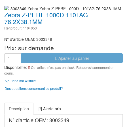
Zebra Z-PERF 1000D 110TAG
76.2X38.1MM
Réf produit: 1104053
N° d'article OEM: 3003349
Prix:
sur demande
Ajouter au panier
Disponibilité:
Cet article n'est pas en stock. Réapprovisonnement en
cours.
Ajouter à ma wishlist
Des questions concernant ce produit?
Description
[!] Alerte prix
N° d'article OEM: 3003349