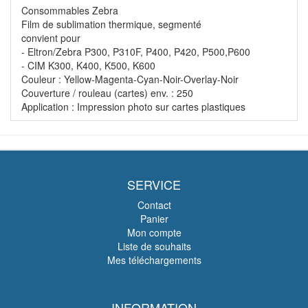
Consommables Zebra
Film de sublimation thermique, segmenté
convient pour
- Eltron/Zebra P300, P310F, P400, P420, P500,P600
- CIM K300, K400, K500, K600
Couleur : Yellow-Magenta-Cyan-Noir-Overlay-Noir
Couverture / rouleau (cartes) env. : 250
Application : Impression photo sur cartes plastiques
SERVICE
Contact
Panier
Mon compte
Liste de souhaits
Mes téléchargements
INFORMATION