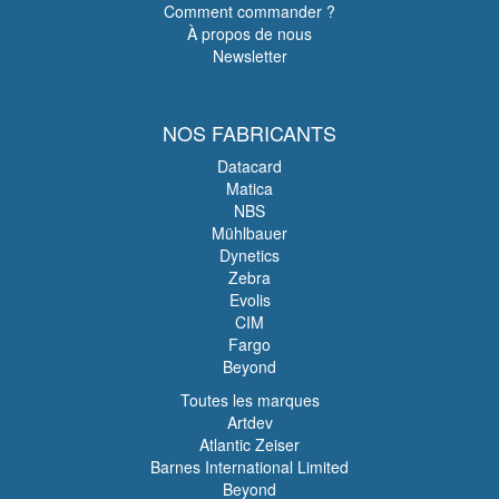
Comment commander ?
À propos de nous
Newsletter
NOS FABRICANTS
Datacard
Matica
NBS
Mühlbauer
Dynetics
Zebra
Evolis
CIM
Fargo
Beyond
Toutes les marques
Artdev
Atlantic Zeiser
Barnes International Limited
Beyond