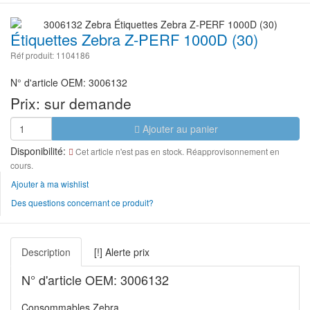
Étiquettes Zebra Z-PERF 1000D (30)
Réf produit: 1104186
N° d'article OEM: 3006132
Prix:
sur demande
Ajouter au panier
Disponibilité:
Cet article n'est pas en stock. Réapprovisonnement en
cours.
Ajouter à ma wishlist
Des questions concernant ce produit?
Description
[!] Alerte prix
N° d'article OEM: 3006132
Consommables Zebra