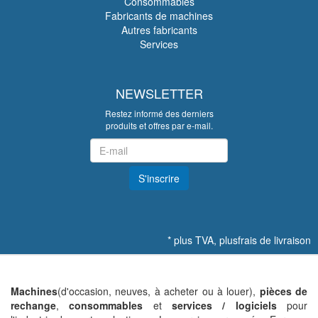
Consommables
Fabricants de machines
Autres fabricants
Services
NEWSLETTER
Restez informé des derniers
produits et offres par e-mail.
Newsletter
S'inscrire
*
plus TVA, plus
frais de livraison
Machines
(d'occasion, neuves, à acheter ou à louer),
pièces de
rechange
,
consommables
et
services / logiciels
pour