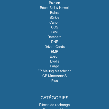
Bixolon
Böwe Bell & Howell
Buhrs
Bürkle
Canon
CCS
CIM
Datacard
DNP
Driven Cards
EMP
Epson
Evolis
Fargo
FP Mailing Maschinen
GB MmetronicS
Plus
CATÉGORIES
Pièces de rechange