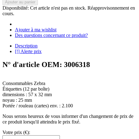
Ajouter au panier
Disponibilité:
Cet article n'est pas en stock. Réapprovisonnement en
cours.
Ajouter à ma wishlist
Des questions concernant ce produit?
Description
[!] Alerte prix
N° d'article OEM: 3006318
Consommables Zebra
Étiquettes (12 par boîte)
dimensions : 57 x 32 mm
noyau : 25 mm
Portée / rouleau (cartes) env. : 2.100
Nous serons heureux de vous informer d'un changement de prix de
ce produit lorsqu'il atteindra le prix fixé.
Votre prix (€):