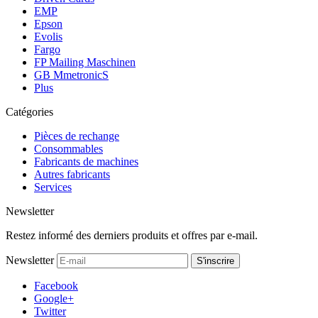
EMP
Epson
Evolis
Fargo
FP Mailing Maschinen
GB MmetronicS
Plus
Catégories
Pièces de rechange
Consommables
Fabricants de machines
Autres fabricants
Services
Newsletter
Restez informé des derniers produits et offres par e-mail.
Newsletter
S'inscrire
Facebook
Google+
Twitter