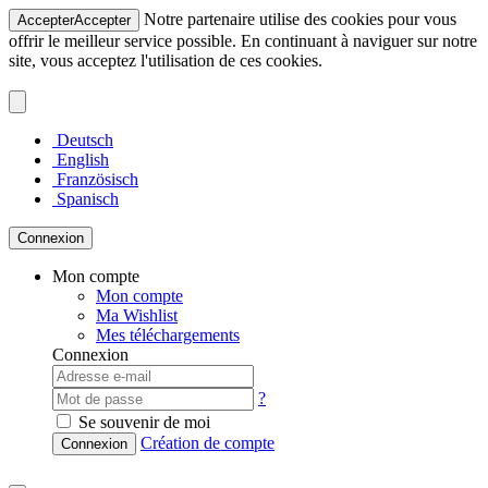
Notre partenaire utilise des cookies pour vous
Accepter
Accepter
offrir le meilleur service possible. En continuant à naviguer sur notre
site, vous acceptez l'utilisation de ces cookies.
Deutsch
English
Französisch
Spanisch
Connexion
Mon compte
Mon compte
Ma Wishlist
Mes téléchargements
Connexion
?
Se souvenir de moi
Création de compte
Connexion