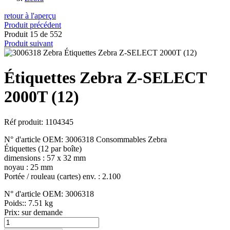
retour à l'aperçu
Produit précédent
Produit 15 de 552
Produit suivant
Étiquettes Zebra Z-SELECT
2000T (12)
Réf produit: 1104345
N° d'article OEM: 3006318 Consommables Zebra
Étiquettes (12 par boîte)
dimensions : 57 x 32 mm
noyau : 25 mm
Portée / rouleau (cartes) env. : 2.100
N° d'article OEM: 3006318
Poids:: 7.51 kg
Prix:
sur demande