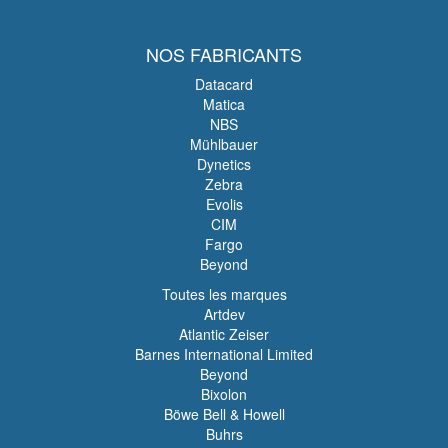
NOS FABRICANTS
Datacard
Matica
NBS
Mühlbauer
Dynetics
Zebra
Evolis
CIM
Fargo
Beyond
Toutes les marques
Artdev
Atlantic Zeiser
Barnes International Limited
Beyond
Bixolon
Böwe Bell & Howell
Buhrs