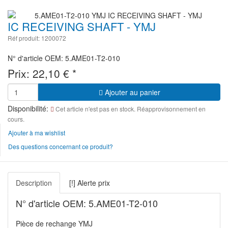
IC RECEIVING SHAFT - YMJ
Réf produit: 1200072
N° d'article OEM: 5.AME01-T2-010
Prix:
22,10
€
*
Ajouter au panier
Disponibilité:
Cet article n'est pas en stock. Réapprovisonnement en
cours.
Ajouter à ma wishlist
Des questions concernant ce produit?
Description
[!] Alerte prix
N° d'article OEM: 5.AME01-T2-010
Pièce de rechange YMJ