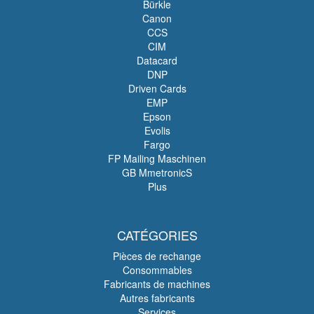
Bürkle
Canon
CCS
CIM
Datacard
DNP
Driven Cards
EMP
Epson
Evolis
Fargo
FP Mailing Maschinen
GB MmetronicS
Plus
CATÉGORIES
Pièces de rechange
Consommables
Fabricants de machines
Autres fabricants
Services