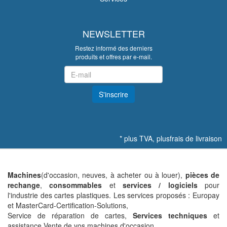
NEWSLETTER
Restez informé des derniers
produits et offres par e-mail.
Newsletter
S'inscrire
*
plus TVA, plus
frais de livraison
Machines
(d'occasion, neuves, à acheter ou à louer),
pièces de
rechange
,
consommables
et
services / logiciels
pour
l'industrie des cartes plastiques. Les services proposés : Europay
et MasterCard-Certification-Solutions,
Service de réparation de cartes,
Services techniques
et
assistance Vente de vos machines d'occasion.