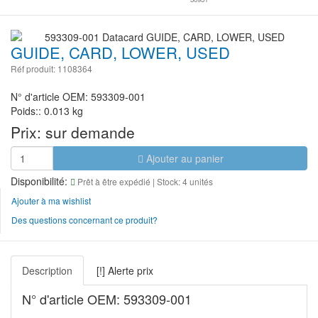
GUIDE, CARD, LOWER, USED
Réf produit: 1108364
N° d'article OEM: 593309-001
Poids:: 0.013 kg
Prix:
sur demande
Ajouter au panier
Disponibilité:
Prêt à être expédié
| Stock: 4 unités
Ajouter à ma wishlist
Des questions concernant ce produit?
Description
[!] Alerte prix
N° d'article OEM: 593309-001