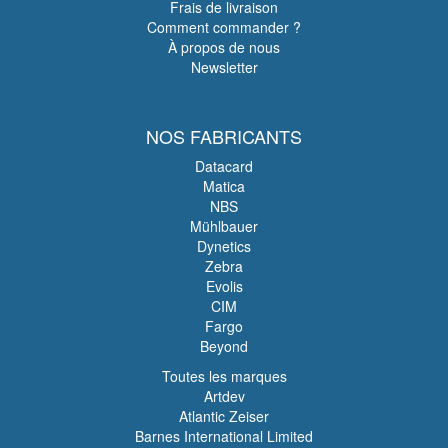
Frais de livraison
Comment commander ?
À propos de nous
Newsletter
NOS FABRICANTS
Datacard
Matica
NBS
Mühlbauer
Dynetics
Zebra
Evolis
CIM
Fargo
Beyond
Toutes les marques
Artdev
Atlantic Zeiser
Barnes International Limited