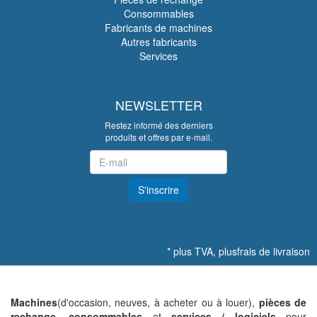
Consommables
Fabricants de machines
Autres fabricants
Services
NEWSLETTER
Restez informé des derniers
produits et offres par e-mail.
Newsletter
S'inscrire
*
plus TVA, plus
frais de livraison
Machines
(d'occasion, neuves, à acheter ou à louer),
pièces de
rechange
,
consommables
et
services / logiciels
pour