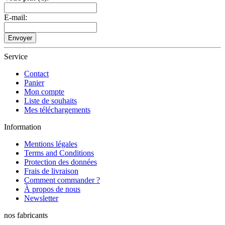
E-mail:
Envoyer
Service
Contact
Panier
Mon compte
Liste de souhaits
Mes téléchargements
Information
Mentions légales
Terms and Conditions
Protection des données
Frais de livraison
Comment commander ?
À propos de nous
Newsletter
nos fabricants