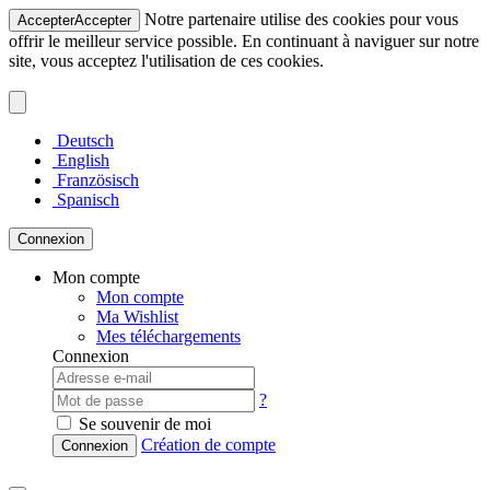
Notre partenaire utilise des cookies pour vous
Accepter
Accepter
offrir le meilleur service possible. En continuant à naviguer sur notre
site, vous acceptez l'utilisation de ces cookies.
Deutsch
English
Französisch
Spanisch
Connexion
Mon compte
Mon compte
Ma Wishlist
Mes téléchargements
Connexion
?
Se souvenir de moi
Création de compte
Connexion