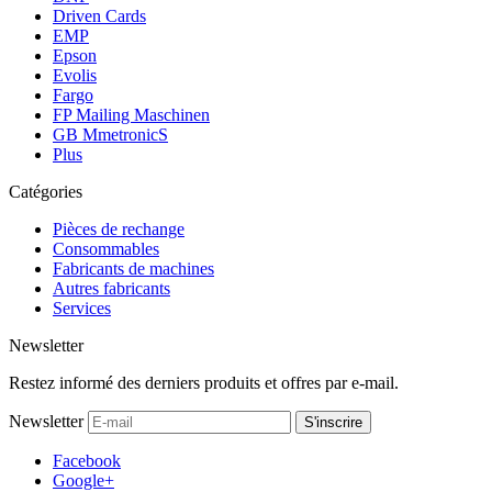
Driven Cards
EMP
Epson
Evolis
Fargo
FP Mailing Maschinen
GB MmetronicS
Plus
Catégories
Pièces de rechange
Consommables
Fabricants de machines
Autres fabricants
Services
Newsletter
Restez informé des derniers produits et offres par e-mail.
Newsletter
S'inscrire
Facebook
Google+