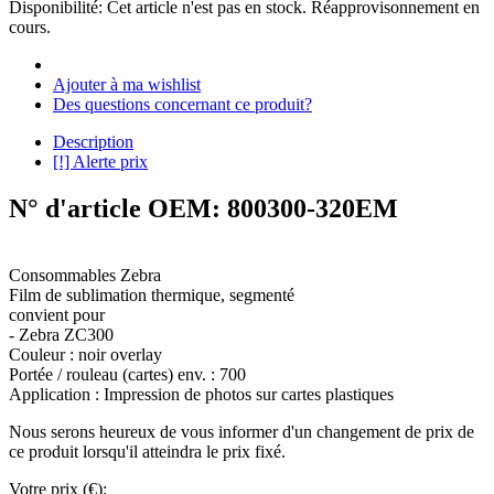
Disponibilité:
Cet article n'est pas en stock. Réapprovisonnement en
cours.
Ajouter à ma wishlist
Des questions concernant ce produit?
Description
[!] Alerte prix
N° d'article OEM: 800300-320EM
Consommables Zebra
Film de sublimation thermique, segmenté
convient pour
- Zebra ZC300
Couleur : noir overlay
Portée / rouleau (cartes) env. : 700
Application : Impression de photos sur cartes plastiques
Nous serons heureux de vous informer d'un changement de prix de
ce produit lorsqu'il atteindra le prix fixé.
Votre prix (€):