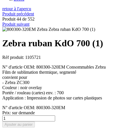
retour à l'aperçu
Produit précédent
Produit 44 de 552
Produit suivant
Zebra ruban KdO 700 (1)
Réf produit: 1105721
N° d'article OEM: 800300-320EM Consommables Zebra
Film de sublimation thermique, segmenté
convient pour
- Zebra ZC300
Couleur : noir overlay
Portée / rouleau (cartes) env. : 700
Application : Impression de photos sur cartes plastiques
N° d'article OEM: 800300-320EM
Prix:
sur demande
Ajouter au panier