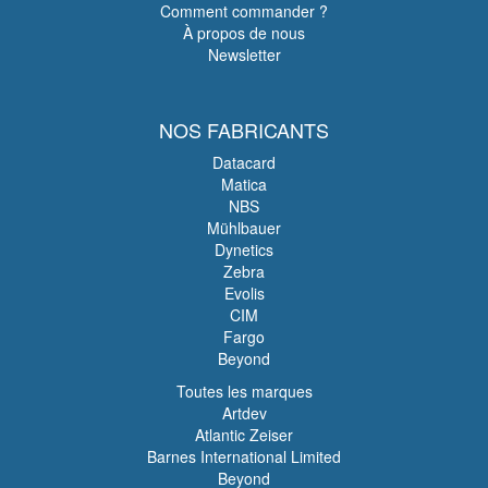
Comment commander ?
À propos de nous
Newsletter
NOS FABRICANTS
Datacard
Matica
NBS
Mühlbauer
Dynetics
Zebra
Evolis
CIM
Fargo
Beyond
Toutes les marques
Artdev
Atlantic Zeiser
Barnes International Limited
Beyond