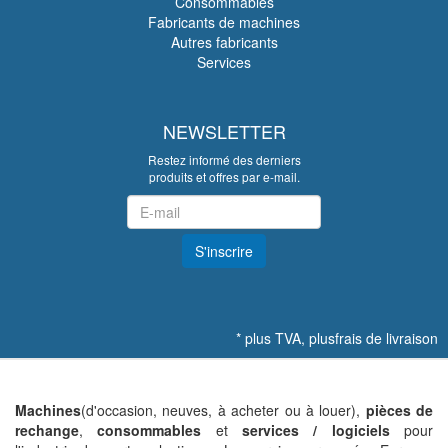
Consommables
Fabricants de machines
Autres fabricants
Services
NEWSLETTER
Restez informé des derniers
produits et offres par e-mail.
Newsletter
S'inscrire
*
plus TVA, plus
frais de livraison
Machines
(d'occasion, neuves, à acheter ou à louer),
pièces de
rechange
,
consommables
et
services / logiciels
pour