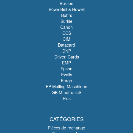
Bixolon
Böwe Bell & Howell
Buhrs
Bürkle
Canon
CCS
CIM
Datacard
DNP
Driven Cards
EMP
Epson
Evolis
Fargo
FP Mailing Maschinen
GB MmetronicS
Plus
CATÉGORIES
Pièces de rechange