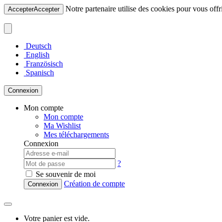
Notre partenaire utilise des cookies pour vous offri
Accepter
Accepter
Deutsch
English
Französisch
Spanisch
Connexion
Mon compte
Mon compte
Ma Wishlist
Mes téléchargements
Connexion
?
Se souvenir de moi
Création de compte
Connexion
Votre panier est vide.