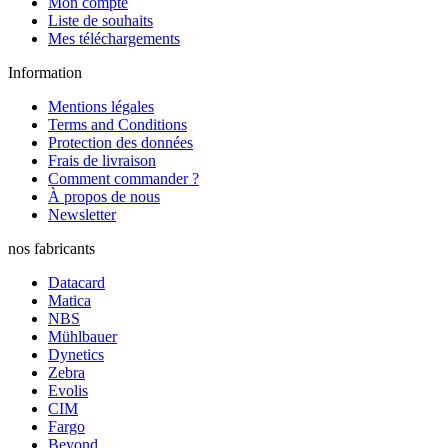
Mon compte
Liste de souhaits
Mes téléchargements
Information
Mentions légales
Terms and Conditions
Protection des données
Frais de livraison
Comment commander ?
À propos de nous
Newsletter
nos fabricants
Datacard
Matica
NBS
Mühlbauer
Dynetics
Zebra
Evolis
CIM
Fargo
Beyond