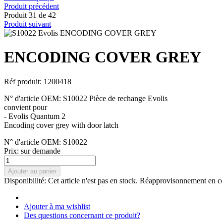
Produit précédent
Produit 31 de 42
Produit suivant
ENCODING COVER GREY
Réf produit: 1200418
N° d'article OEM: S10022 Pièce de rechange Evolis
convient pour
- Evolis Quantum 2
Encoding cover grey with door latch
N° d'article OEM: S10022
Prix:
sur demande
Ajouter au panier
Disponibilité:
Cet article n'est pas en stock. Réapprovisonnement en c
Ajouter à ma wishlist
Des questions concernant ce produit?