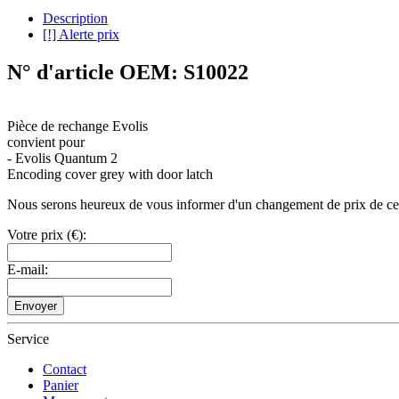
Description
[!] Alerte prix
N° d'article OEM: S10022
Pièce de rechange Evolis
convient pour
- Evolis Quantum 2
Encoding cover grey with door latch
Nous serons heureux de vous informer d'un changement de prix de ce pro
Votre prix (€):
E-mail:
Envoyer
Service
Contact
Panier