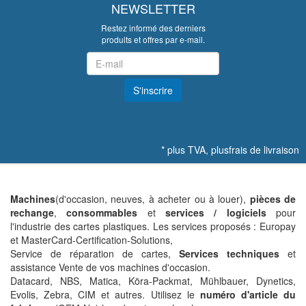
NEWSLETTER
Restez informé des derniers
produits et offres par e-mail.
Newsletter
S'inscrire
*
plus TVA, plus
frais de livraison
Machines
(d'occasion, neuves, à acheter ou à louer),
pièces de
rechange
,
consommables
et
services / logiciels
pour
l'industrie des cartes plastiques. Les services proposés : Europay
et MasterCard-Certification-Solutions,
Service de réparation de cartes,
Services techniques
et
assistance Vente de vos machines d'occasion.
Datacard, NBS, Matica, Köra-Packmat, Mühlbauer, Dynetics,
Evolis, Zebra, CIM et autres. Utilisez le
numéro d'article du