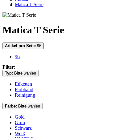
Matica T Serie
Matica T Serie
Artikel pro Seite
96
96
Filter:
Typ:
Bitte wählen
Etiketten
Farbband
Reinigung
Farbe:
Bitte wählen
Gold
Grün
Schwarz
Weiß