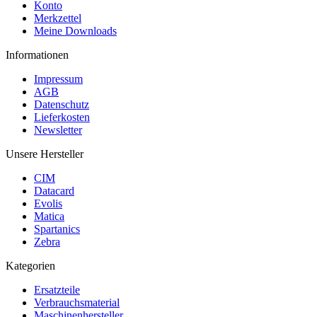
Konto
Merkzettel
Meine Downloads
Informationen
Impressum
AGB
Datenschutz
Lieferkosten
Newsletter
Unsere Hersteller
CIM
Datacard
Evolis
Matica
Spartanics
Zebra
Kategorien
Ersatzteile
Verbrauchsmaterial
Maschinenhersteller