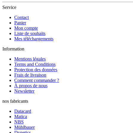
Service
Contact
Panier
Mon compte
Liste de souhaits
Mes téléchargements
Information
Mentions légales
Terms and Conditions
Protection des données
Frais de livraison
Comment commander ?
À propos de nous
Newsletter
nos fabricants
Datacard
Matica
NBS
Mühlbauer
Dynetics