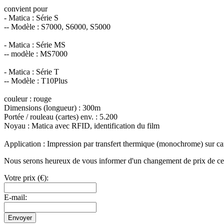
convient pour
- Matica : Série S
-- Modèle : S7000, S6000, S5000
- Matica : Série MS
-- modèle : MS7000
- Matica : Série T
-- Modèle : T10Plus
couleur : rouge
Dimensions (longueur) : 300m
Portée / rouleau (cartes) env. : 5.200
Noyau : Matica avec RFID, identification du film
Application : Impression par transfert thermique (monochrome) sur car
Nous serons heureux de vous informer d'un changement de prix de ce pro
Votre prix (€):
E-mail:
Envoyer