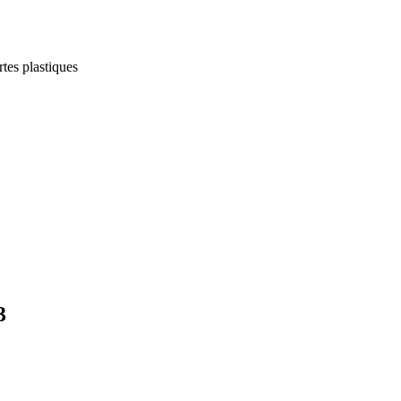
tes plastiques
3