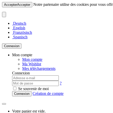
Notre partenaire utilise des cookies pour vous offri
Accepter
Accepter
Deutsch
English
Französisch
Spanisch
Connexion
Mon compte
Mon compte
Ma Wishlist
Mes téléchargements
Connexion
?
Se souvenir de moi
Création de compte
Connexion
Votre panier est vide.