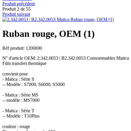
Produit précédent
Produit 2 de 55
Produit suivant
Ruban rouge, OEM (1)
Réf produit: 1200690
N° d'article OEM: 2.342.0053 | B2.342.0053 Consommables Matica
Film transfert thermique
convient pour
- Matica : Série S
-- Modèle : S7000, S6000, S5000
- Matica : Série MS
-- modèle : MS7000
- Matica : Série T
-- Modèle : T10Plus
couleur : rouge