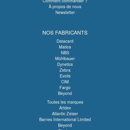
Comment commander ?
À propos de nous
Newsletter
NOS FABRICANTS
Datacard
Matica
NBS
Mühlbauer
Dynetics
Zebra
Evolis
CIM
Fargo
Beyond
Toutes les marques
Artdev
Atlantic Zeiser
Barnes International Limited
Beyond