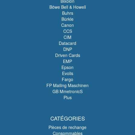
Bixolon
Böwe Bell & Howell
Buhrs
Bürkle
Canon
CCS
CIM
Datacard
DNP
Driven Cards
EMP
Epson
Evolis
Fargo
FP Mailing Maschinen
GB MmetronicS
Plus
CATÉGORIES
Pièces de rechange
Consommables