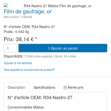
Film de gaufrage, or
Réf produit: 1108449
N° d'article OEM: R34-Nastro-27
Poids:: 0.042 kg
Prix:
38,14
€
*
Ajouter au panier
Disponibilité:
Prêt à être expédié
| Stock: 36 unités
Ajouter à ma wishlist
Des questions concernant ce produit?
Description
Spécifications
[!] Alerte prix
N° d'article OEM: R34-Nastro-27
Consommables Matica