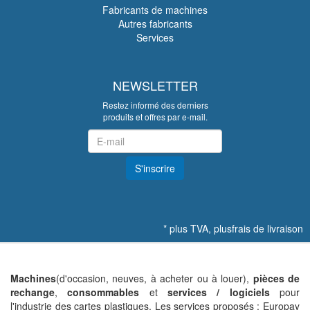
Fabricants de machines
Autres fabricants
Services
NEWSLETTER
Restez informé des derniers
produits et offres par e-mail.
Newsletter
S'inscrire
*
plus TVA, plus
frais de livraison
Machines
(d'occasion, neuves, à acheter ou à louer),
pièces de
rechange
,
consommables
et
services / logiciels
pour
l'industrie des cartes plastiques. Les services proposés : Europay