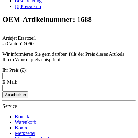
Beschreibung
[!] Preisalarm
OEM-Artikelnummer: 1688
Artisjet Ersatzteil
- (Captop) 6090
Wir informieren Sie gern darüber, falls der Preis dieses Artikels
Ihrem Wunschpreis entspricht.
Ihr Preis (€):
E-Mail:
Abschicken
Service
Kontakt
Warenkorb
Konto
Merkzettel