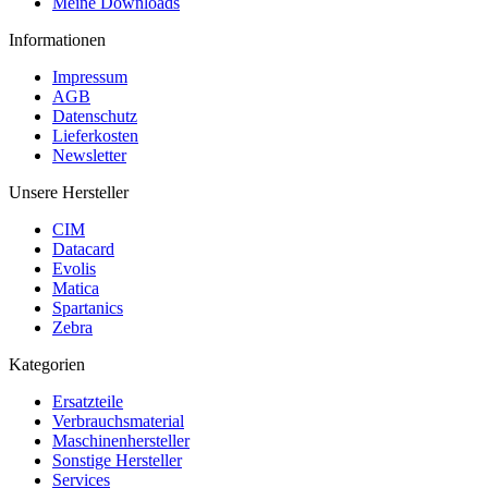
Meine Downloads
Informationen
Impressum
AGB
Datenschutz
Lieferkosten
Newsletter
Unsere Hersteller
CIM
Datacard
Evolis
Matica
Spartanics
Zebra
Kategorien
Ersatzteile
Verbrauchsmaterial
Maschinenhersteller
Sonstige Hersteller
Services