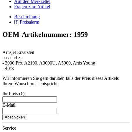
Auf den Merkzettel
Fragen zum Artikel
Beschreibung
[!] Preisalarm
OEM-Artikelnummer: 1959
Artisjet Ersatzteil
passend zu
- 3000 Pro, A2100, A3000U, A5000, Artis Young
- 4 stk
Wir informieren Sie gern darüber, falls der Preis dieses Artikels
Ihrem Wunschpreis entspricht.
Ihr Preis (€):
E-Mail:
Abschicken
Service