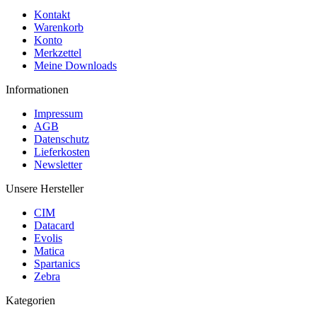
Kontakt
Warenkorb
Konto
Merkzettel
Meine Downloads
Informationen
Impressum
AGB
Datenschutz
Lieferkosten
Newsletter
Unsere Hersteller
CIM
Datacard
Evolis
Matica
Spartanics
Zebra
Kategorien