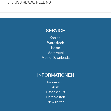
und USB REW.W. PEEL ND
SERVICE
Kontakt
Warenkorb
Konto
Merkzettel
Meine Downloads
INFORMATIONEN
Impressum
AGB
Datenschutz
Lieferkosten
Newsletter