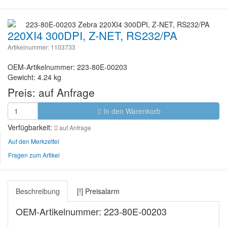
220XI4 300DPI, Z-NET, RS232/PA
Artikelnummer: 1103733
OEM-Artikelnummer: 223-80E-00203
Gewicht: 4.24 kg
Preis:
auf Anfrage
In den Warenkorb
Verfügbarkeit:
auf Anfrage
Auf den Merkzettel
Fragen zum Artikel
Beschreibung
[!] Preisalarm
OEM-Artikelnummer: 223-80E-00203