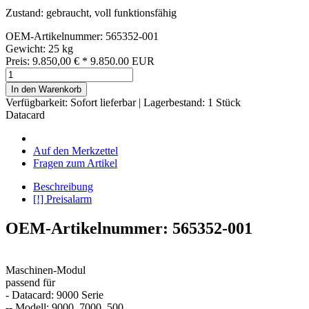
Zustand: gebraucht, voll funktionsfähig
OEM-Artikelnummer: 565352-001
Gewicht: 25 kg
Preis:
9.850,00
€
*
9.850.00
EUR
In den Warenkorb
Verfügbarkeit:
Sofort lieferbar
| Lagerbestand: 1 Stück
Datacard
Auf den Merkzettel
Fragen zum Artikel
Beschreibung
[!] Preisalarm
OEM-Artikelnummer: 565352-001
Maschinen-Modul
passend für
- Datacard: 9000 Serie
-- Modell: 9000, 7000, 500