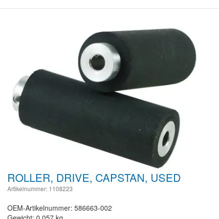
ROLLER, DRIVE, CAPSTAN, USED
Artikelnummer: 1108223
OEM-Artikelnummer: 586663-002
Gewicht: 0.057 kg