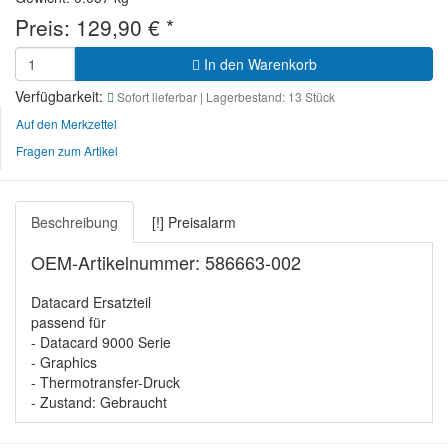
Preis:
129,90
€
*
In den Warenkorb
Verfügbarkeit:
Sofort lieferbar
| Lagerbestand: 13 Stück
Auf den Merkzettel
Fragen zum Artikel
Beschreibung
[!] Preisalarm
OEM-Artikelnummer: 586663-002
Datacard Ersatzteil
passend für
- Datacard 9000 Serie
- Graphics
- Thermotransfer-Druck
- Zustand: Gebraucht