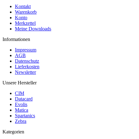
Kontakt
Warenkorb
Konto
Merkzettel
Meine Downloads
Informationen
Impressum
AGB
Datenschutz
Lieferkosten
Newsletter
Unsere Hersteller
CIM
Datacard
Evolis
Matica
Spartanics
Zebra
Kategorien