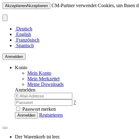
CM-Partner verwendet Cookies, um Ihnen den
Akzeptieren
Akzeptieren
Deutsch
English
Französisch
Spanisch
Anmelden
Konto
Mein Konto
Mein Merkzettel
Meine Downloads
Anmelden
?
Passwort merken
Registrieren
Anmelden
Der Warenkorb ist leer.