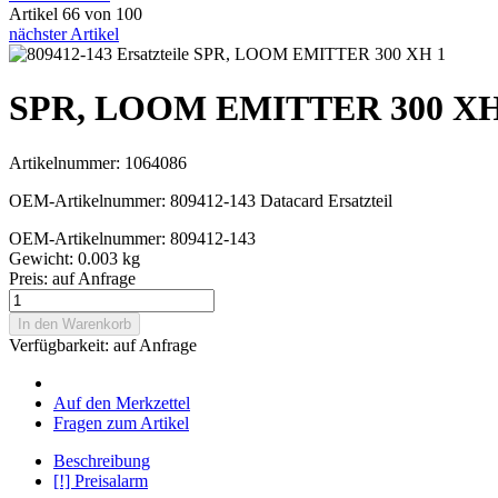
Artikel 66 von 100
nächster Artikel
SPR, LOOM EMITTER 300 XH
Artikelnummer: 1064086
OEM-Artikelnummer: 809412-143 Datacard Ersatzteil
OEM-Artikelnummer: 809412-143
Gewicht: 0.003 kg
Preis:
auf Anfrage
In den Warenkorb
Verfügbarkeit:
auf Anfrage
Auf den Merkzettel
Fragen zum Artikel
Beschreibung
[!] Preisalarm