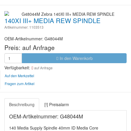
140XI III+ MEDIA REW SPINDLE
Artikelnummer: 1103513
OEM-Artikelnummer: G48044M
Preis:
auf Anfrage
In den Warenkorb
Verfügbarkeit:
auf Anfrage
Auf den Merkzettel
Fragen zum Artikel
Beschreibung
[!] Preisalarm
OEM-Artikelnummer: G48044M
140 Media Supply Spindle 40mm ID Media Core