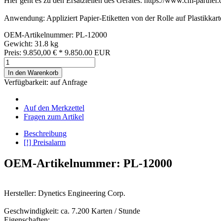
Hier geht es zu den Ersatzteilen des Gerätes: https://www.cm-partner.c
Anwendung: Appliziert Papier-Etiketten von der Rolle auf Plastikkar
OEM-Artikelnummer: PL-12000
Gewicht: 31.8 kg
Preis:
9.850,00
€
*
9.850.00
EUR
In den Warenkorb
Verfügbarkeit:
auf Anfrage
Auf den Merkzettel
Fragen zum Artikel
Beschreibung
[!] Preisalarm
OEM-Artikelnummer: PL-12000
Hersteller: Dynetics Engineering Corp.
Geschwindigkeit: ca. 7.200 Karten / Stunde
Eigenschaften: