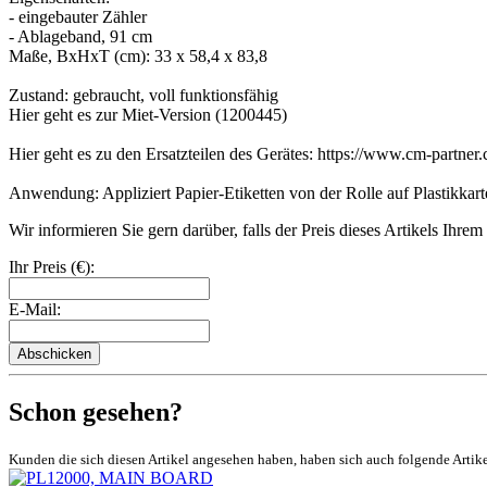
- eingebauter Zähler
- Ablageband, 91 cm
Maße, BxHxT (cm): 33 x 58,4 x 83,8
Zustand: gebraucht, voll funktionsfähig
Hier geht es zur Miet-Version (1200445)
Hier geht es zu den Ersatzteilen des Gerätes: https://www.cm-partner.c
Anwendung: Appliziert Papier-Etiketten von der Rolle auf Plastikkar
Wir informieren Sie gern darüber, falls der Preis dieses Artikels Ihre
Ihr Preis (€):
E-Mail:
Abschicken
Schon gesehen?
Kunden die sich diesen Artikel angesehen haben, haben sich auch folgende Artik