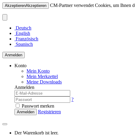
CM-Partner verwendet Cookies, um Ihnen den
Akzeptieren
Akzeptieren
Deutsch
English
Französisch
Spanisch
Anmelden
Konto
Mein Konto
Mein Merkzettel
Meine Downloads
Anmelden
?
Passwort merken
Registrieren
Anmelden
Der Warenkorb ist leer.