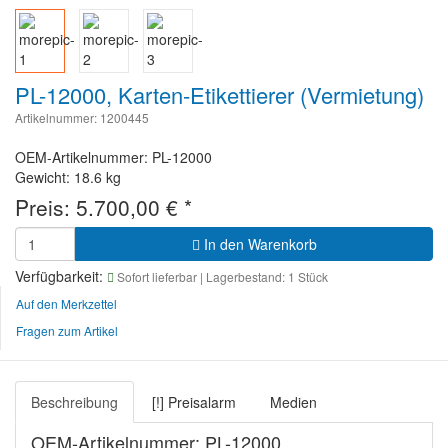
PL-12000, Karten-Etikettierer (Vermietung)
Artikelnummer: 1200445
OEM-Artikelnummer: PL-12000
Gewicht: 18.6 kg
Preis:
5.700,00
€
*
In den Warenkorb
Verfügbarkeit:
Sofort lieferbar
| Lagerbestand: 1 Stück
Auf den Merkzettel
Fragen zum Artikel
Beschreibung
[!] Preisalarm
Medien
OEM-Artikelnummer: PL-12000