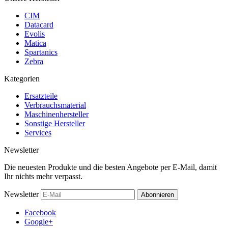
CIM
Datacard
Evolis
Matica
Spartanics
Zebra
Kategorien
Ersatzteile
Verbrauchsmaterial
Maschinenhersteller
Sonstige Hersteller
Services
Newsletter
Die neuesten Produkte und die besten Angebote per E-Mail, damit
Ihr nichts mehr verpasst.
Newsletter
Abonnieren
Facebook
Google+