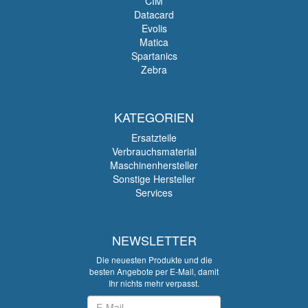
CIM
Datacard
Evolis
Matica
Spartanics
Zebra
KATEGORIEN
Ersatzteile
Verbrauchsmaterial
Maschinenhersteller
Sonstige Hersteller
Services
NEWSLETTER
Die neuesten Produkte und die
besten Angebote per E-Mail, damit
Ihr nichts mehr verpasst.
Newsletter