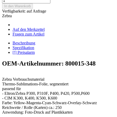
In den Warenkorb
Verfügbarkeit:
auf Anfrage
Zebra
Auf den Merkzettel
Fragen zum Artikel
Beschreibung
Spezifikation
[!] Preisalarm
OEM-Artikelnummer: 800015-348
Zebra Verbrauchsmaterial
Thermo-Sublimations-Folie, segmentiert
passend für
- Eltron/Zebra P300, P310F, P400, P420, P500,P600
- CIM K300, K400, K500, K600
Farbe: Yellow-Magenta-Cyan-Schwarz-Overlay-Schwarz
Reichweite / Rolle (Karten) ca.: 250
Anwendung: Foto-Druck auf Plastikkarten